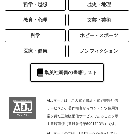
哲学・思想
歴史・地理
教育・心理
文芸・芸術
科学
ホビー・スポーツ
医療・健康
ノンフィクション
集英社新書の書籍リスト
ABJマークは、この電子書店・電子書籍配信
サービスが、著作権者からコンテンツ使用許
諾を得た正規版配信サービスであることを示
す登録商標（登録番号第6091713号）です。
ABJマークの詳細、ABJマークを掲示してい