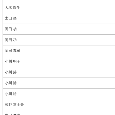
大木 隆生
太田 肇
岡田 功
岡田 功
岡田 尊司
小川 明子
小川 勝
小川 勝
小川 勝
荻野 富士夫