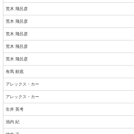
荒木 飛呂彦
荒木 飛呂彦
荒木 飛呂彦
荒木 飛呂彦
荒木 飛呂彦
有馬 頼底
アレックス・カー
アレックス・カー
生井 英考
池内 紀