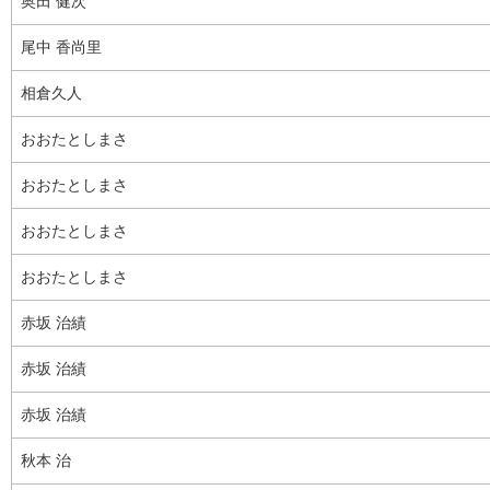
奥田 健次
尾中 香尚里
相倉久人
おおたとしまさ
おおたとしまさ
おおたとしまさ
おおたとしまさ
赤坂 治績
赤坂 治績
赤坂 治績
秋本 治