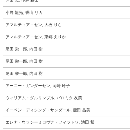
内田 暁, 小林 耕太
小野 龍光, 香山 リカ
アマルティア・セン, 大石 りら
アマルティア・セン, 東郷 えりか
尾田 栄一郎, 内田 樹
尾田 栄一郎, 内田 樹
尾田 栄一郎, 内田 樹
アーニー・ガンダーセン, 岡崎 玲子
ウィリアム・ダルリンプル, パロミタ 友美
イーベン・ディシング・サンダール, 鹿田 昌美
エレナ・ウラジーミロヴナ・フィラトワ, 池田 紫