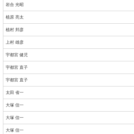
岩合 光昭
植原 亮太
植村 邦彦
上村 雄彦
宇都宮 健児
宇都宮 直子
宇都宮 直子
太田 省一
大塚 信一
大塚 信一
大塚 信一