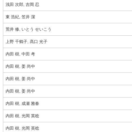
浅田 次郎, 吉岡 忍
東 浩紀, 笠井 潔
荒井 修, いとう せいこう
上野 千鶴子, 髙口 光子
内田 樹, 中田 考
内田 樹, 姜 尚中
内田 樹, 姜 尚中
内田 樹, 姜 尚中
内田 樹, 成瀬 雅春
内田 樹, 光岡 英稔
内田 樹, 光岡 英稔