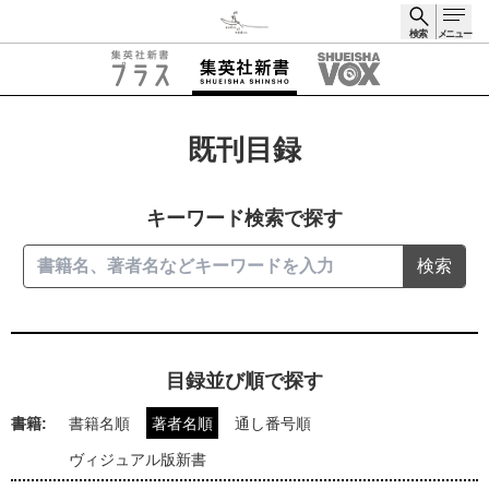
検索
メニュー
検索
既刊目録
キーワード検索で探す
検索
目録並び順で探す
書籍:
書籍名順
著者名順
通し番号順
ヴィジュアル版新書