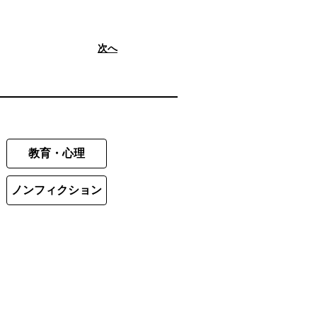
次へ
教育・心理
ノンフィクション