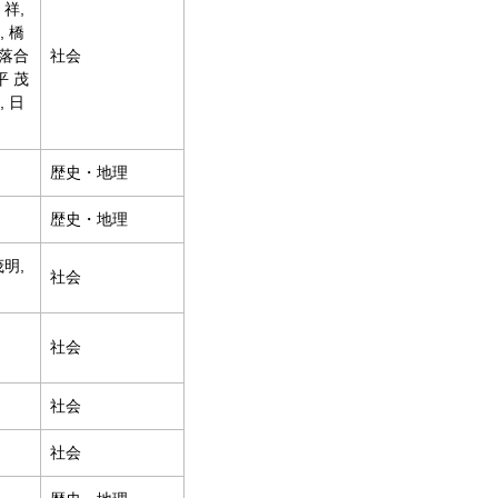
 祥,
, 橋
 落合
社会
平 茂
, 日
歴史・地理
歴史・地理
茂明,
社会
社会
社会
社会