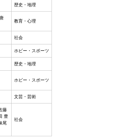
歴史・地理
 唐
教育・心理
社会
ホビー・スポーツ
歴史・地理
ホビー・スポーツ
文芸・芸術
 佐藤
田 豊
社会
 妹尾