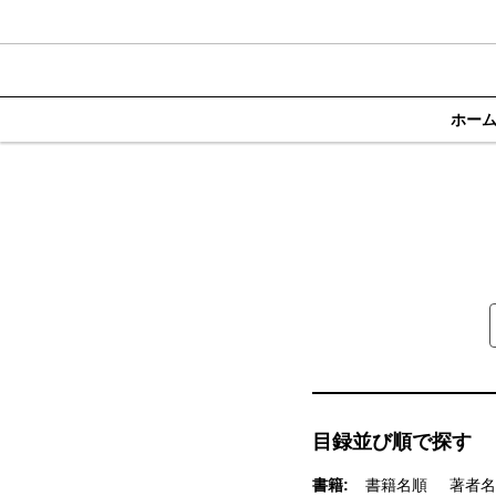
ホー
目録並び順で探す
書籍:
書籍名順
著者名