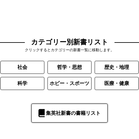
カテゴリー別新書リスト
クリックするとカテゴリーの新書一覧に移動します。
社会
哲学・思想
歴史・地理
科学
ホビー・スポーツ
医療・健康
集英社新書の書籍リスト