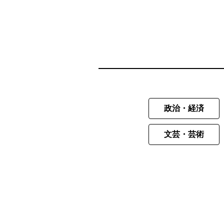
政治・経済
文芸・芸術