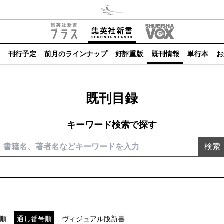
ム
刊行予定
前月のラインナップ
好評重版
既刊情報
単行本
お
既刊目録
キーワード検索で探す
検索
順
通し番号順
ヴィジュアル版新書