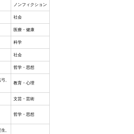
ノンフィクション
社会
医療・健康
科学
社会
哲学・思想
真弓,
教育・心理
文芸・芸術
哲学・思想
夏生,