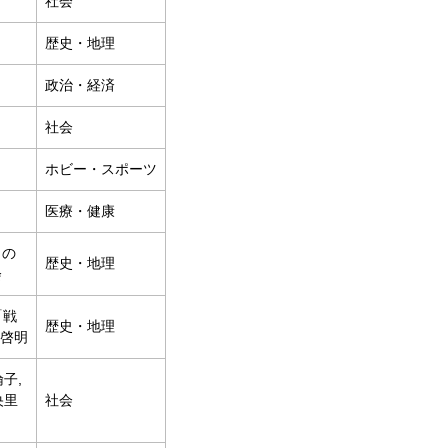
社会
歴史・地理
政治・経済
社会
ホビー・スポーツ
医療・健康
」の
歴史・地理
会
「戦
歴史・地理
 啓明
倫子,
央里
社会