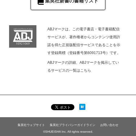
集英社新書の書籍リスト
ABJマークは、この電子書店・電子書籍配信
サービスが、著作権者からコンテンツ使用許
諾を得た正規版配信サービスであることを示
す登録商標（登録番号第6091713号）です。
ABJマークの詳細、ABJマークを掲示してい
るサービスの一覧は
こちら
集英社ウェブサイト
集英社プライバシーガイドライン
お問い合わせ
©SHUEISHA Inc. All rights reserved.