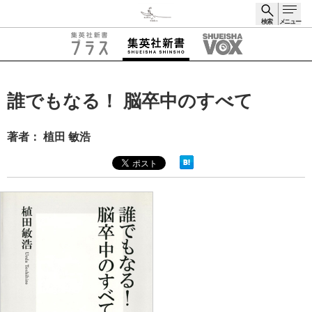
検索
メニュー
検索
誰でもなる！ 脳卒中のすべて
著者： 植田 敏浩