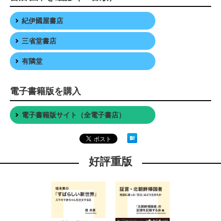
紀伊國屋書店
三省堂書店
有隣堂
電子書籍版を購入
電子書籍版サイト（全電子書店）
好評重版