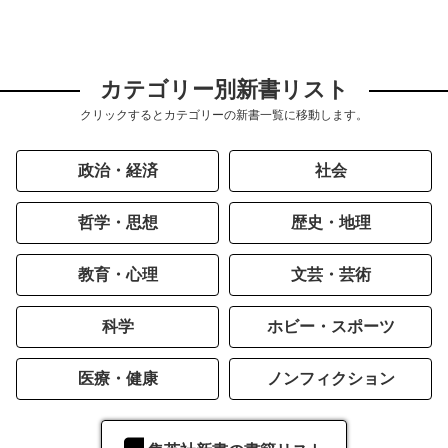
カテゴリー別新書リスト
クリックするとカテゴリーの新書一覧に移動します。
政治・経済
社会
哲学・思想
歴史・地理
教育・心理
文芸・芸術
科学
ホビー・スポーツ
医療・健康
ノンフィクション