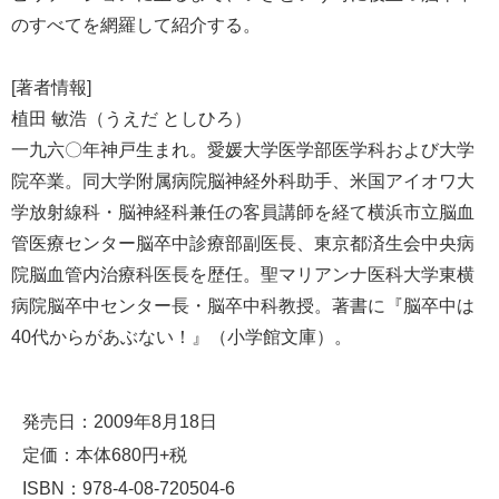
のすべてを網羅して紹介する。
[著者情報]
植田 敏浩（うえだ としひろ）
一九六〇年神戸生まれ。愛媛大学医学部医学科および大学
院卒業。同大学附属病院脳神経外科助手、米国アイオワ大
学放射線科・脳神経科兼任の客員講師を経て横浜市立脳血
管医療センター脳卒中診療部副医長、東京都済生会中央病
院脳血管内治療科医長を歴任。聖マリアンナ医科大学東横
病院脳卒中センター長・脳卒中科教授。著書に『脳卒中は
40代からがあぶない！』（小学館文庫）。
発売日：2009年8月18日
定価：本体680円+税
ISBN：978-4-08-720504-6