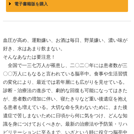
電子書籍版を購入
血圧が高め、運動嫌い、お酒は毎日、野菜嫌い、濃い味が
好き、水はあまり飲まない。
そんなあなたは要注意！
全国で一三七万人が罹患し、二〇二〇年には患者数が三
〇〇万人にもなると言われている脳卒中。食事や生活習慣
の変化により、最近では若年層にも広がりを見せている。
診断・治療法の進歩で、劇的な回復も可能になってはきた
が、患者数の増加に伴い、寝たきりなど重い後遺症を抱え
る患者も増えている。大切な命を失わないために、また後
遺症で苦しまないために日頃から何に気をつけ、どんな知
識を身につけておくべきか。最新の治療法や予防策・リハ
ビリテーションに至るまで、いざという時に役立つ脳卒中