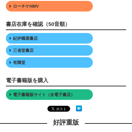
ローチケHMV
書店在庫を確認（50音順）
紀伊國屋書店
三省堂書店
有隣堂
電子書籍版を購入
電子書籍版サイト（全電子書店）
好評重版