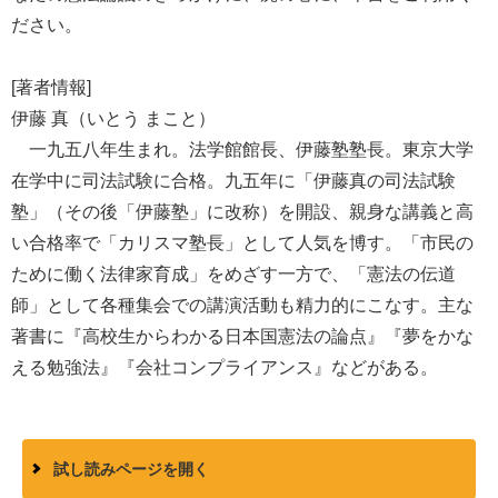
ださい。
[著者情報]
伊藤 真（いとう まこと）
一九五八年生まれ。法学館館長、伊藤塾塾長。東京大学
在学中に司法試験に合格。九五年に「伊藤真の司法試験
塾」（その後「伊藤塾」に改称）を開設、親身な講義と高
い合格率で「カリスマ塾長」として人気を博す。「市民の
ために働く法律家育成」をめざす一方で、「憲法の伝道
師」として各種集会での講演活動も精力的にこなす。主な
著書に『高校生からわかる日本国憲法の論点』『夢をかな
える勉強法』『会社コンプライアンス』などがある。
試し読みページを開く