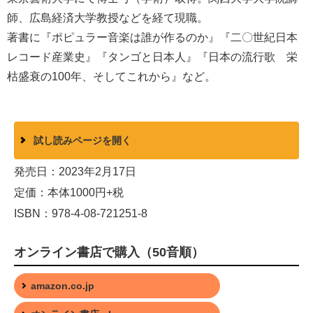
師、広島経済大学教授などを経て現職。
著書に『ポピュラー音楽は誰が作るのか』『二〇世紀日本
レコード産業史』『タンゴと日本人』『日本の流行歌 栄
枯盛衰の100年、そしてこれから』など。
試し読みページを開く
発売日：2023年2月17日
定価：本体1000円+税
ISBN：978-4-08-721251-8
オンライン書店で購入（50音順）
amazon.co.jp