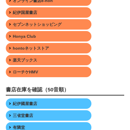
オンライン書店e-hon
紀伊国屋書店
セブンネットショッピング
Honya Club
hontoネットストア
楽天ブックス
ローチケHMV
書店在庫を確認（50音順）
紀伊國屋書店
三省堂書店
有隣堂