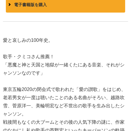
電子書籍版を購入
愛と哀しみの100年史。
歌手・クミコさん推薦！
「悪魔と神と天国と地獄が一緒くたにある音楽、それがシ
ャンソンなのです」
東京五輪2020の閉会式で歌われた「愛の讃歌」をはじめ、
老若男女が一度は聴いたことのある名曲がそろい、越路吹
雪、菅原洋一、美輪明宏など不世出の歌手を生み出したシ
ャンソン。
戦後間もなくの大ブームとその後の人気下降の謎に、作家
のなかにし礼や歌手の芦野宏といったキーパーソンの軌跡