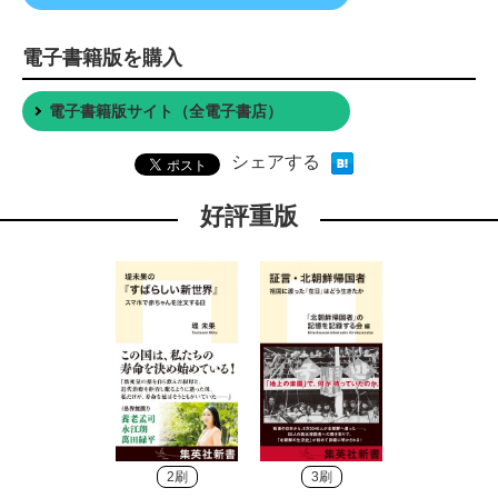
電子書籍版を購入
電子書籍版サイト（全電子書店）
シェアする
好評重版
2刷
3刷