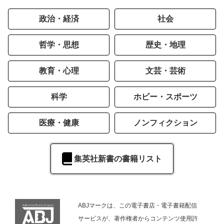
政治・経済
社会
哲学・思想
歴史・地理
教育・心理
文芸・芸術
科学
ホビー・スポーツ
医療・健康
ノンフィクション
集英社新書の書籍リスト
ABJマークは、この電子書店・電子書籍配信
サービスが、著作権者からコンテンツ使用許