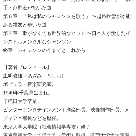
手・芦野宏が拓いた道
第６章 「私は私のシャンソンを歌う」 〜越路吹雪が才能
ある親友と歩いた道
第７章 歌がなくても世界的なヒット 〜日本人が愛したイ
ンストルメンタルなシャンソン
終章 シャンソンの今までとこれから
【著者プロフィール】
生明俊雄（あざみ としお）
ポピュラー音楽研究家。
1940年千葉県生まれ。
早稲田大学卒業。
ビクターエンタテインメント洋楽部長、映像制作部長、メ
ディア本部長などを歴任。
東京大学大学院（社会情報学専攻）修了。
東京藝術大学にて博士号（学術）取得。関西大学大学院講