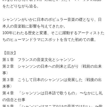
をたどりながら迫る。
シャンソンがいかに日本のポピュラー音楽の礎となり、日
本人の音楽観に影響を与えてきたか。
100年にわたる歴史と変遷、そこに躍動するアーティストた
ちのヒューマンドラマにスポットを当てた初めての書。
【目次】
第１章 フランスの音楽文化とシャンソン
第２章 シャンソンの日本への到来と広がり〈戦前の出来
事〉
第３章 こうして日本のシャンソンは発展した〈戦後の出
来事〉
第４章 「シャンソンは日本語で歌うもの」 〜なかにし礼
の信念と仕事
第５章 「シャンソンはマニアだけの音楽ではない」 〜歌