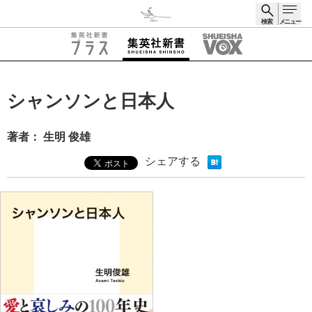
検索
メニュー
検索
シャンソンと日本人
著者： 生明 俊雄
シェアする