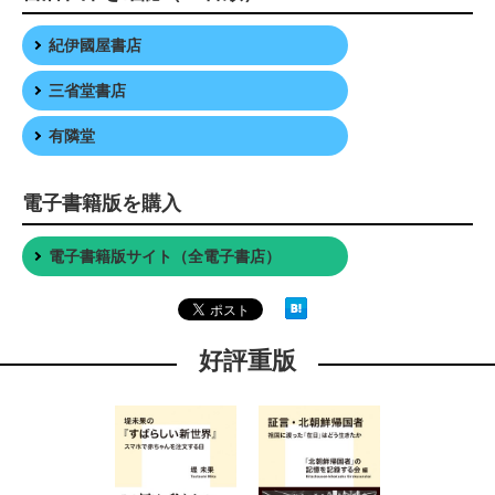
紀伊國屋書店
三省堂書店
有隣堂
電子書籍版を購入
電子書籍版サイト（全電子書店）
好評重版