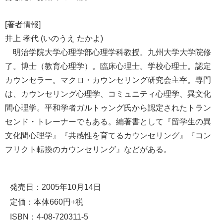
[著者情報]
井上 孝代 (いのうえ たかよ)
明治学院大学心理学部心理学科教授。九州大学大学院修
了。博士（教育心理学）。臨床心理士。学校心理士。認定
カウンセラー。マクロ・カウンセリング研究会主宰。専門
は、カウンセリング心理学、コミュニティ心理学、異文化
間心理学。平和学者ガルトゥング氏から認定されたトラン
センド・トレーナーでもある。編著書として『留学生の異
文化間心理学』『共感性を育てるカウンセリング』『コン
フリクト転換のカウンセリング』などがある。
発売日：2005年10月14日
定価：本体660円+税
ISBN：4-08-720311-5