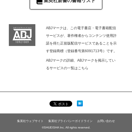
集英社新書の書籍リスト
ABJマークは、この電子書店・電子書籍配信
サービスが、著作権者からコンテンツ使用許
諾を得た正規版配信サービスであることを示
す登録商標（登録番号第6091713号）です。
ABJマークの詳細、ABJマークを掲示してい
るサービスの一覧は
こちら
集英社ウェブサイト
集英社プライバシーガイドライン
お問い合わせ
©SHUEISHA Inc. All rights reserved.