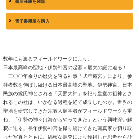
書店在庫を確認
電子書籍版を購入
数年にも渡るフィールドワークにより、
日本最高峰の聖地・伊勢神宮の起源＝最大の謎に迫る！
一三〇〇年余りの歴史を誇る神事「式年遷宮」により、参
拝者数を伸ばし続ける日本最高峰の聖地、伊勢神宮。日本
民族の総氏神とされる「天照大神」を祀り皇室の祖神とさ
れるこの社は、いかなる過程を経て成立したのか。世界の
聖地を研究してきた宗教人類学者がフィールドワークを重
ね、「伊勢の神々は海からやってきた」という興味深い解
釈に迫る。長年伊勢神宮を撮り続けてきた写真家が切り取
った写真とともに、綿密な調査により獲得した思考からひ