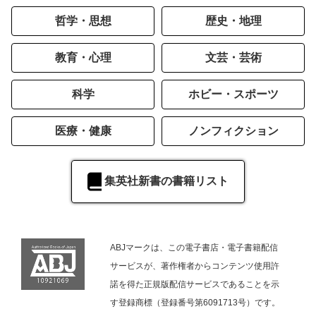
哲学・思想
歴史・地理
教育・心理
文芸・芸術
科学
ホビー・スポーツ
医療・健康
ノンフィクション
集英社新書の書籍リスト
ABJマークは、この電子書店・電子書籍配信
サービスが、著作権者からコンテンツ使用許
諾を得た正規版配信サービスであることを示
す登録商標（登録番号第6091713号）です。