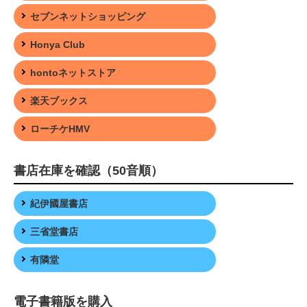
セブンネットショッピング
Honya Club
hontoネットストア
楽天ブックス
ローチケHMV
書店在庫を確認（50音順）
紀伊國屋書店
三省堂書店
有隣堂
電子書籍版を購入