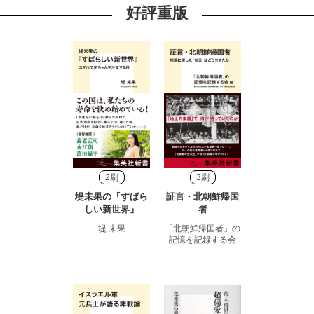
好評重版
2刷
3刷
堤未果の『すばら
証言・北朝鮮帰国
しい新世界』
者
堤 未果
「北朝鮮帰国者」の
記憶を記録する会