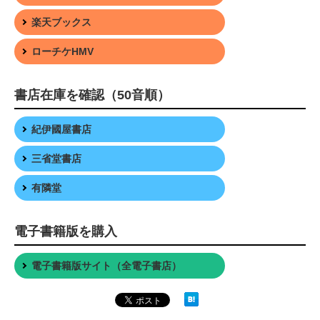
楽天ブックス
ローチケHMV
書店在庫を確認（50音順）
紀伊國屋書店
三省堂書店
有隣堂
電子書籍版を購入
電子書籍版サイト（全電子書店）