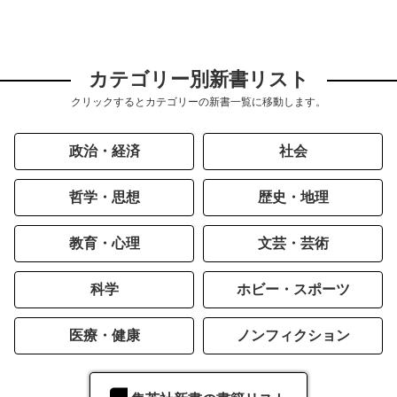
カテゴリー別新書リスト
クリックするとカテゴリーの新書一覧に移動します。
政治・経済
社会
哲学・思想
歴史・地理
教育・心理
文芸・芸術
科学
ホビー・スポーツ
医療・健康
ノンフィクション