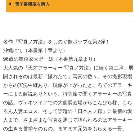
電子書籍版を購入
名作『写真ノ方法』をしのぐ超ポップな第2弾！
沖縄にて（本書第十章より）
96歳の舞踏家大野一雄（本書第九章より）
大人気の『天才アラーキー 写真ノ方法』に続く第二弾。展
開されるのは最新「撮れたて」写真の数々。その撮影現場
からの実況中継あり、現像が上がったところでのアラーキ
ーによる解説ありという、特等席で聞くアラーキーの写真
の話。ヴェネツィアでの大個展会場からこんぴら様、もち
ろん人妻エロス、そして話題の「日本人ノ顔」に最新の愛
人まで、さまざまな写真を通じて語られるのはアラーキー
の生きる哲学そのもの。ますます元気をもらえる一冊。