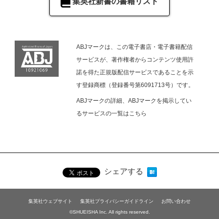
集英社新書の書籍リスト
ABJマークは、この電子書店・電子書籍配信
サービスが、著作権者からコンテンツ使用許
諾を得た正規版配信サービスであることを示
す登録商標（登録番号第6091713号）です。
ABJマークの詳細、ABJマークを掲示してい
るサービスの一覧は
こちら
シェアする
集英社ウェブサイト
集英社プライバシーガイドライン
お問い合わせ
©SHUEISHA Inc. All rights reserved.