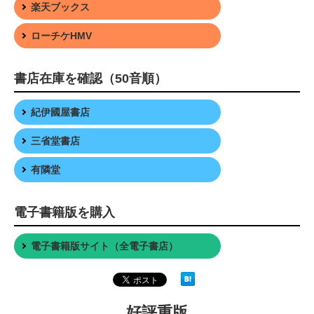
楽天ブックス
ローチケHMV
書店在庫を確認（50音順）
紀伊國屋書店
三省堂書店
有隣堂
電子書籍版を購入
電子書籍版サイト（全電子書店）
好評重版