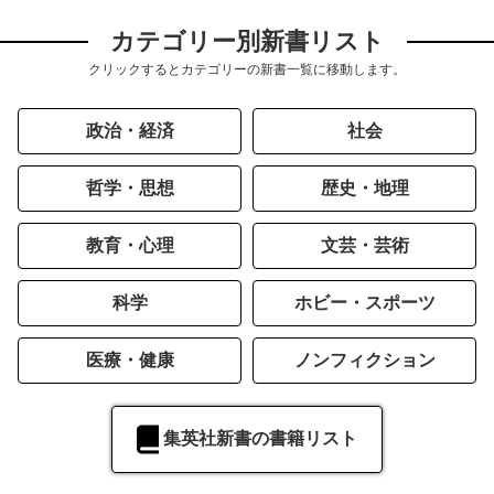
カテゴリー別新書リスト
クリックするとカテゴリーの新書一覧に移動します。
政治・経済
社会
哲学・思想
歴史・地理
教育・心理
文芸・芸術
科学
ホビー・スポーツ
医療・健康
ノンフィクション
集英社新書の書籍リスト