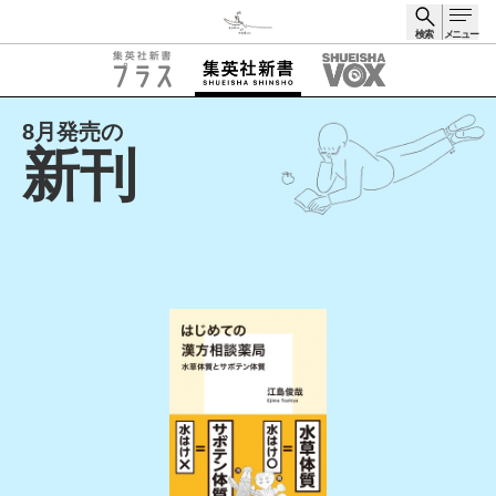
検索
メニュー
検索
8月発売の
新刊