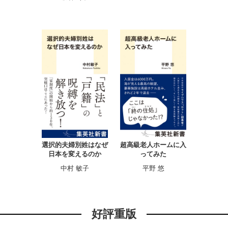
選択的夫婦別姓はなぜ
超高級老人ホームに入
日本を変えるのか
ってみた
中村 敏子
平野 悠
好評重版