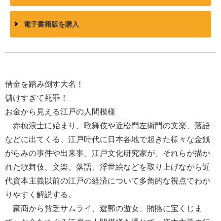
電子書籍版を購入
借金を踏み倒す大名！
儲けすぎて死罪！
お金から見える江戸の人間模様
赤穂浪士に始まり、歌舞伎や近松門左衛門の文楽、落語
などに出てくる、江戸時代に日本各地で起きた様々な金銭
がらみの事件や出来事。江戸文化研究家が、それらが描か
れた歌舞伎、文楽、落語、浮世絵などを取り上げながら近
代資本主義以前の江戸の経済について多角的な視点でわか
りやすく解説する。
豪商から貧乏サムライ、遊郭の遊女、賄賂に宝くじま