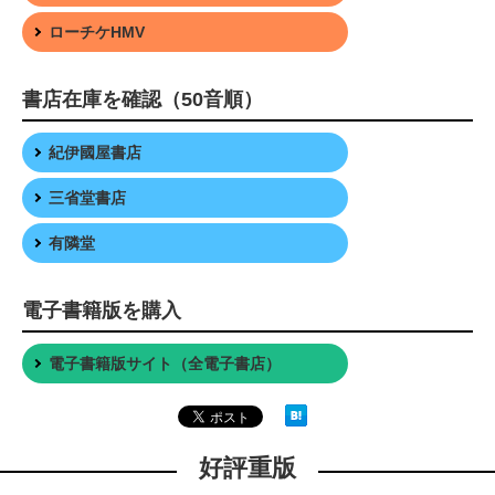
ローチケHMV
書店在庫を確認（50音順）
紀伊國屋書店
三省堂書店
有隣堂
電子書籍版を購入
電子書籍版サイト（全電子書店）
好評重版