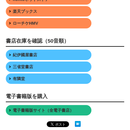
楽天ブックス
ローチケHMV
書店在庫を確認（50音順）
紀伊國屋書店
三省堂書店
有隣堂
電子書籍版を購入
電子書籍版サイト（全電子書店）