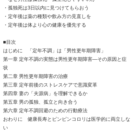
・孤独死は3日以内に見つけてもらおう
・定年後は薬の種類や飲み方の見直しを
・定年後は体より心の健康を優先する
■目次
はじめに 「定年不調」は「男性更年期障害」
第一章 定年不調の実態は男性更年期障害―その原因と症
状
第二章 男性更年期障害の治療
第三章 定年前後のストレスケアで意識変革
第四章 妻の「夫源病」を理解できるか
第五章 男の孤独、孤立と向き合う
第六章 定年不調回避のための行動療法
おわりに 健康長寿とピンピンコロリは医学的に両立しな
い