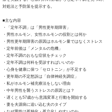
対処法と予防策を提示する。
■主な内容
・「定年不調」は「男性更年期障害」
・男性ホルモン、女性ホルモンの役割とは何か
・男性更年期障害の原因はホルモン量ではなくストレス
・定年前後は「メンタルの危機」
・定年不調のおもな症状をチェック
・定年不調は何科を受診すればいいのか
・心身を健康に保つ「セロトニン」が不足する
・更年期の不定愁訴は「自律神経失調症」
・私がホルモン補充療法をしない理由
・中年男性を襲うストレスの原因とは？
・遅くとも57歳から意識変革と行動を開始する
・妻を夫源病に追い込む夫のタイプ
・なぜ男性は孤独化・孤立化しやすいのか