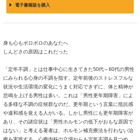
電子書籍版を購入
身も心もボロボロのあなたへ
しんどさの原因はこれだった
「定年不調」とは仕事中心に生きてきた50代～60代の男性
にみられる心身の不調を指す。定年前後のストレスフルな
状況や生活環境の変化にうまく対応できずに、体と精神が
悲鳴を上げる男性は多い。これは「男性更年期障害」によ
る多様な不調の症候群なのだ。更年期という言葉に抵抗感
や違和感を覚える人がいる。しかし男性にも更年期障害が
あり、その諸症状は「男性ホルモンの低下がおもな原因で
はない」と考える著者は、ホルモン補充療法を行わない治
療を実践する。心療内科の立場からも定年不調を見つめ、