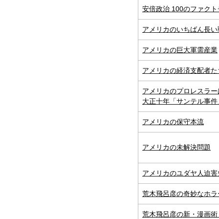
安倍政治 100のファク
アメリカのいちばん長い
アメリカの巨大軍需産業
アメリカの経済支配者た
アメリカのプロレスラー
大正十年「サンテル事件
アメリカの保守本流
アメリカの未解決問題
アメリカのユダヤ人迫害
荒木飛呂彦の奇妙なホラ
荒木飛呂彦の新・漫画術