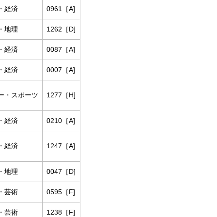
・経済
0961［A]
・地理
1262［D]
・経済
0087［A]
・経済
0007［A]
ー・スポーツ
1277［H]
・経済
0210［A]
・経済
1247［A]
・地理
0047［D]
・芸術
0595［F]
・芸術
1238［F]