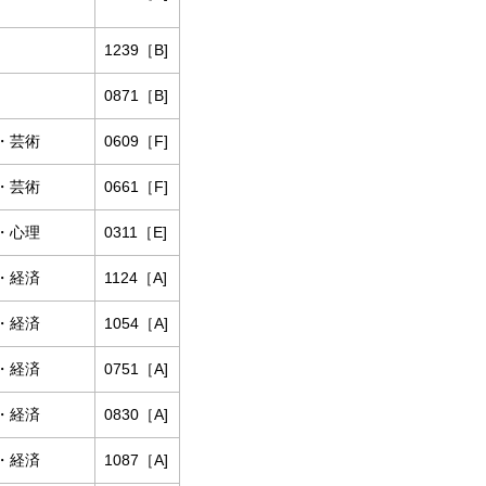
1239［B]
0871［B]
・芸術
0609［F]
・芸術
0661［F]
・心理
0311［E]
・経済
1124［A]
・経済
1054［A]
・経済
0751［A]
・経済
0830［A]
・経済
1087［A]