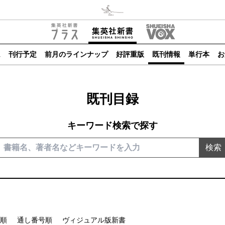
ム
刊行予定
前月のラインナップ
好評重版
既刊情報
単行本
お
既刊目録
キーワード検索で探す
検索
順
通し番号順
ヴィジュアル版新書