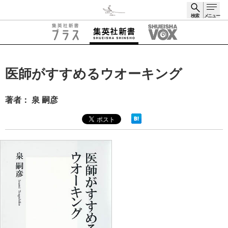
検索
メニュー
検索
医師がすすめるウオーキング
著者： 泉 嗣彦