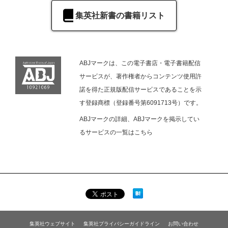
集英社新書の書籍リスト
ABJマークは、この電子書店・電子書籍配信
サービスが、著作権者からコンテンツ使用許
諾を得た正規版配信サービスであることを示
す登録商標（登録番号第6091713号）です。
ABJマークの詳細、ABJマークを掲示してい
るサービスの一覧は
こちら
集英社ウェブサイト
集英社プライバシーガイドライン
お問い合わせ