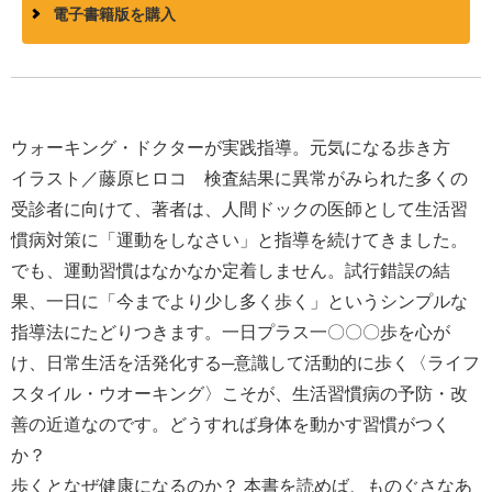
電子書籍版を購入
ウォーキング・ドクターが実践指導。元気になる歩き方
イラスト／藤原ヒロコ 検査結果に異常がみられた多くの
受診者に向けて、著者は、人間ドックの医師として生活習
慣病対策に「運動をしなさい」と指導を続けてきました。
でも、運動習慣はなかなか定着しません。試行錯誤の結
果、一日に「今までより少し多く歩く」というシンプルな
指導法にたどりつきます。一日プラス一〇〇〇歩を心が
け、日常生活を活発化する─意識して活動的に歩く〈ライフ
スタイル・ウオーキング〉こそが、生活習慣病の予防・改
善の近道なのです。どうすれば身体を動かす習慣がつく
か？
歩くとなぜ健康になるのか？ 本書を読めば、ものぐさなあ