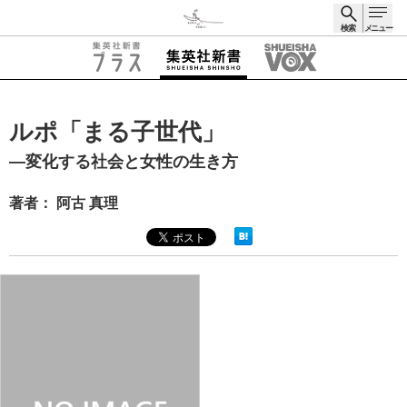
検索
メニュー
検索
ルポ「まる子世代」
―変化する社会と女性の生き方
著者： 阿古 真理