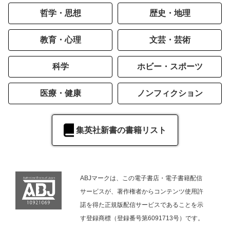
哲学・思想
歴史・地理
教育・心理
文芸・芸術
科学
ホビー・スポーツ
医療・健康
ノンフィクション
集英社新書の書籍リスト
ABJマークは、この電子書店・電子書籍配信
サービスが、著作権者からコンテンツ使用許
諾を得た正規版配信サービスであることを示
す登録商標（登録番号第6091713号）です。