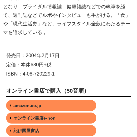
となり、ブライダル情報誌、健康雑誌などでの執筆を経
て、週刊誌などでルポやインタビューも手がける。「食」
や「現代生活史」など、ライフスタイル全般にわたるテー
マを追求している 。
発売日：2004年2月17日
定価：本体680円+税
ISBN：4-08-720229-1
オンライン書店で購入（50音順）
amazon.co.jp
オンライン書店e-hon
紀伊国屋書店