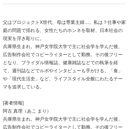
父はプロジェクトX世代、母は専業主婦…。私は？仕事や家
庭の問題で揺れる、女性たちのホンネを取材、日本社会の
現実を浮き彫りに。
兵庫県生まれ。神戸女学院大学で主に社会学を学んだ後、
広告制作会社でコピーライターとして勤務。その後フリー
となり、ブライダル情報誌、健康雑誌などでの執筆を経
て、週刊誌などでルポやインタビューも手がける。「食」
や「現代生活史」など、ライフスタイル全般にわたるテー
マを追求している。
[著者情報]
阿古 真理（あこ まり）
兵庫県生まれ。神戸女学院大学で主に社会学を学んだ後、
広告制作会社でコピーライターとして勤務。その後フリー