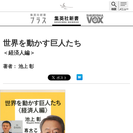
検索
メニュー
検索
世界を動かす巨人たち
＜経済人編＞
著者： 池上 彰