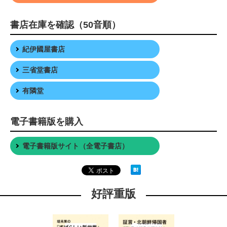
書店在庫を確認（50音順）
紀伊國屋書店
三省堂書店
有隣堂
電子書籍版を購入
電子書籍版サイト（全電子書店）
好評重版