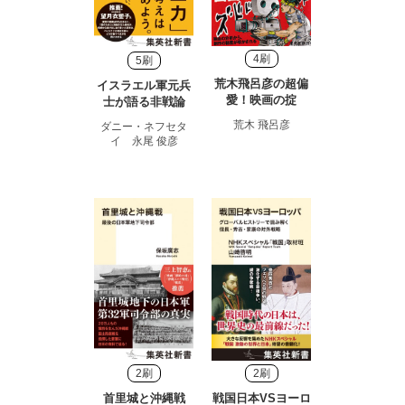
4刷
5刷
荒木飛呂彦の超偏
イスラエル軍元兵
愛！映画の掟
士が語る非戦論
荒木 飛呂彦
ダニー・ネフセタ
イ 永尾 俊彦
2刷
2刷
首里城と沖縄戦
戦国日本VSヨーロ