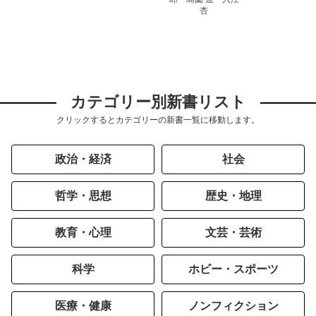
杏
カテゴリー別新書リスト
クリックするとカテゴリーの新書一覧に移動します。
政治・経済
社会
哲学・思想
歴史・地理
教育・心理
文芸・芸術
科学
ホビー・スポーツ
医療・健康
ノンフィクション