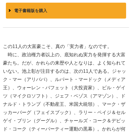
電子書籍版を購入
この11人の大富豪こそ、真の「実力者」なのです。
時に、政治権力者以上の、底知れぬ実力を発揮する大富
豪たち。だが、かれらの来歴や人となりは、よく知られて
いない。池上彰が注目するのは、次の11人である。ジャッ
ク・マー（アリババ）、ルパート・マードック（メディア
王）、ウォーレン・バフェット（大投資家）、ビル・ゲイ
ツ（マイクロソフト）、ジェフ・ベゾス（アマゾン）、ド
ナルド・トランプ（不動産王、米国大統領）、マーク・ザ
ッカーバーグ（フェイスブック）、ラリー・ペイジ＆セル
ゲイ・ブリン（グーグル）、チャールズ・コーク＆デビッ
ド・コーク（ティーパーティー運動の黒幕）。かれらが何