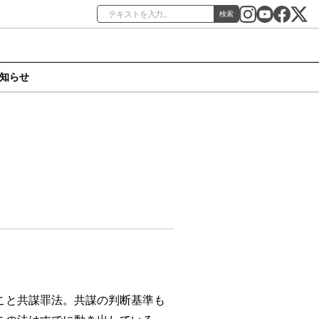
検索
知らせ
こと共謀罪法。共謀の判断基準も