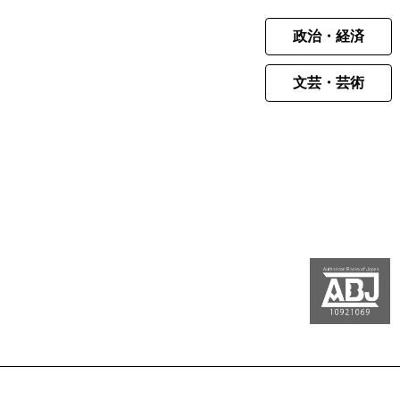
政治・経済
文芸・芸術