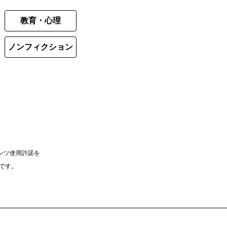
教育・心理
ノンフィクション
ンツ使用許諾を
）です。