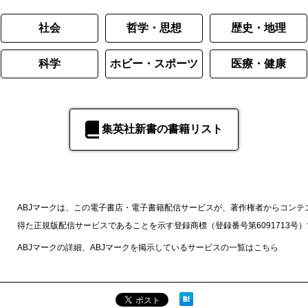
社会
哲学・思想
歴史・地理
科学
ホビー・スポーツ
医療・健康
集英社新書の書籍リスト
ABJマークは、この電子書店・電子書籍配信サービスが、著作権者からコンテ
得た正規版配信サービスであることを示す登録商標（登録番号第6091713号
ABJマークの詳細、ABJマークを掲示しているサービスの一覧は
こちら