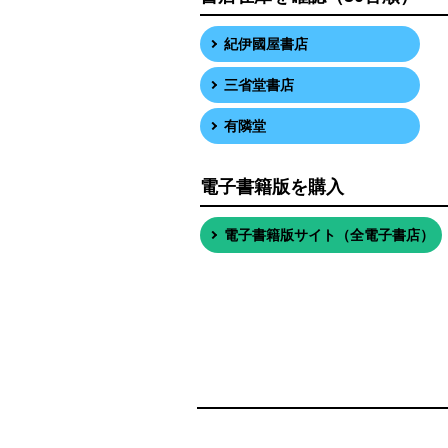
紀伊國屋書店
三省堂書店
有隣堂
電子書籍版を購入
電子書籍版サイト（全電子書店）