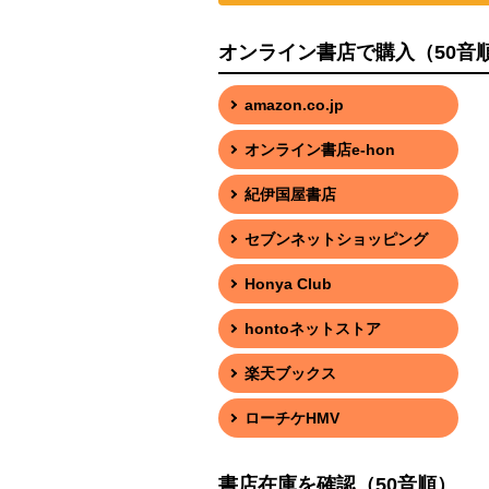
オンライン書店で購入（50音
amazon.co.jp
オンライン書店e-hon
紀伊国屋書店
セブンネットショッピング
Honya Club
hontoネットストア
楽天ブックス
ローチケHMV
書店在庫を確認（50音順）