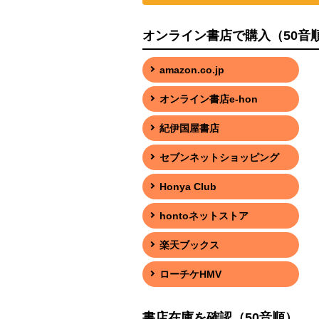
オンライン書店で購入（50音
amazon.co.jp
オンライン書店e-hon
紀伊国屋書店
セブンネットショッピング
Honya Club
hontoネットストア
楽天ブックス
ローチケHMV
書店在庫を確認（50音順）