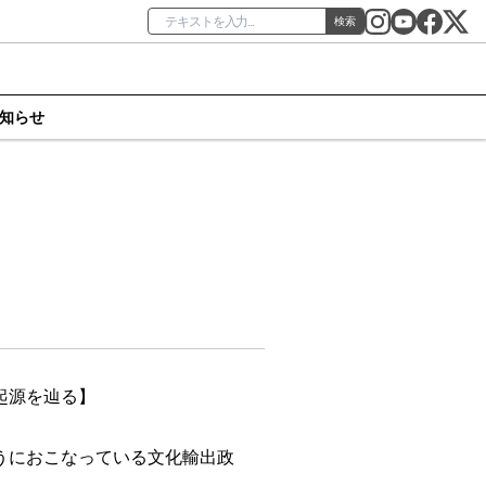
検索
知らせ
起源を辿る】
うにおこなっている文化輸出政