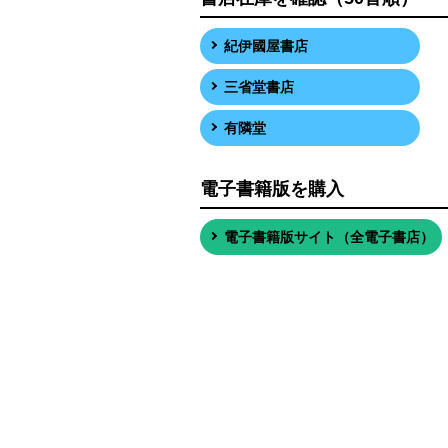
紀伊國屋書店
三省堂書店
有隣堂
電子書籍版を購入
電子書籍版サイト（全電子書店）