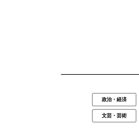
政治・経済
文芸・芸術