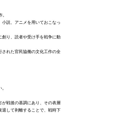
作。
、小説、アニメを用いておこなっ
に創り、読者や受け手を戦争に動
行された官民協働の文化工作の全
い。
方が戦後の基調にあり、その表層
衰退して剥離することで、戦時下