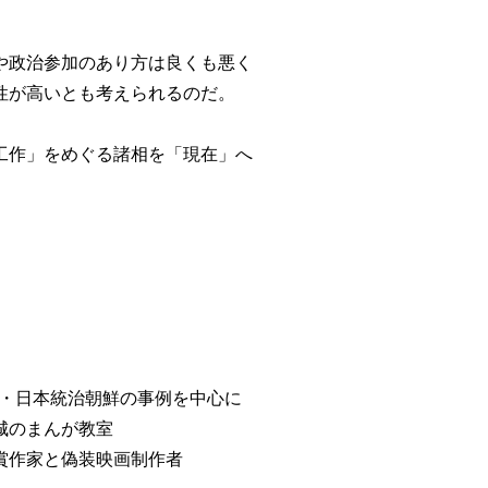
や政治参加のあり方は良くも悪く
性が高いとも考えられるのだ。
工作」をめぐる諸相を「現在」へ
方・日本統治朝鮮の事例を中心に
城のまんが教室
川賞作家と偽装映画制作者