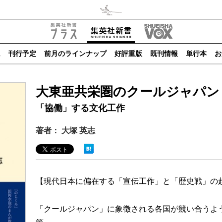
ム
刊行予定
前月のラインナップ
好評重版
既刊情報
単行本
お
大東亜共栄圏のクールジャパン
「協働」する文化工作
著者： 大塚 英志
【現代日本に偏在する「宣伝工作」と「歴史戦」の
「クールジャパン」に象徴される各国が競い合うよ