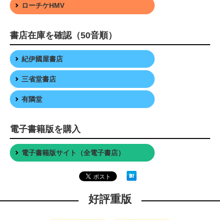
ローチケHMV
書店在庫を確認（50音順）
紀伊國屋書店
三省堂書店
有隣堂
電子書籍版を購入
電子書籍版サイト（全電子書店）
好評重版