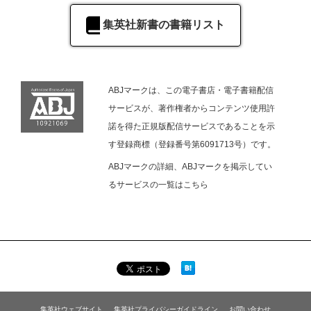
集英社新書の書籍リスト
ABJマークは、この電子書店・電子書籍配信
サービスが、著作権者からコンテンツ使用許
諾を得た正規版配信サービスであることを示
す登録商標（登録番号第6091713号）です。
ABJマークの詳細、ABJマークを掲示してい
るサービスの一覧は
こちら
集英社ウェブサイト
集英社プライバシーガイドライン
お問い合わせ