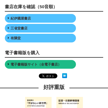
書店在庫を確認（50音順）
紀伊國屋書店
三省堂書店
有隣堂
電子書籍版を購入
電子書籍版サイト（全電子書店）
好評重版