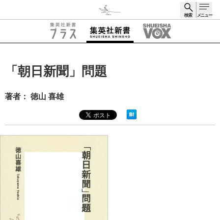
検索
メニュー
検索
「朝日新聞」問題
著者： 徳山 喜雄