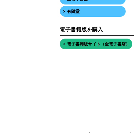
有隣堂
電子書籍版を購入
電子書籍版サイト（全電子書店）