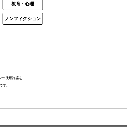
教育・心理
ノンフィクション
ンツ使用許諾を
）です。