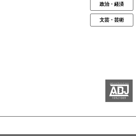
政治・経済
文芸・芸術