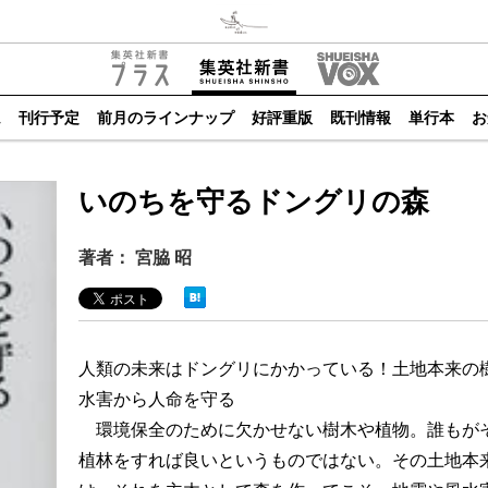
ム
刊行予定
前月のラインナップ
好評重版
既刊情報
単行本
お
いのちを守るドングリの森
著者： 宮脇 昭
人類の未来はドングリにかかっている！土地本来の
水害から人命を守る
環境保全のために欠かせない樹木や植物。誰もが
植林をすれば良いというものではない。その土地本