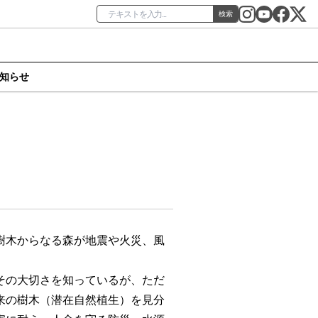
検索
知らせ
樹木からなる森が地震や火災、風
その大切さを知っているが、ただ
来の樹木（潜在自然植生）を見分