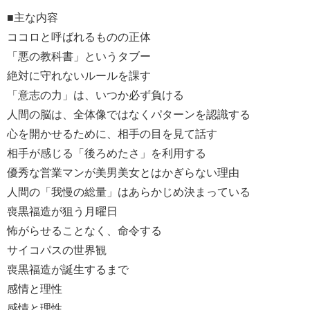
■主な内容
ココロと呼ばれるものの正体
「悪の教科書」というタブー
絶対に守れないルールを課す
「意志の力」は、いつか必ず負ける
人間の脳は、全体像ではなくパターンを認識する
心を開かせるために、相手の目を見て話す
相手が感じる「後ろめたさ」を利用する
優秀な営業マンが美男美女とはかぎらない理由
人間の「我慢の総量」はあらかじめ決まっている
喪黒福造が狙う月曜日
怖がらせることなく、命令する
サイコパスの世界観
喪黒福造が誕生するまで
感情と理性
感情と理性