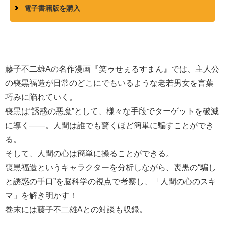
電子書籍版を購入
藤子不二雄Aの名作漫画『笑ゥせぇるすまん』では、主人公
の喪黒福造が日常のどこにでもいるような老若男女を言葉
巧みに陥れていく。
喪黒は“誘惑の悪魔”として、様々な手段でターゲットを破滅
に導く――。人間は誰でも驚くほど簡単に騙すことができ
る。
そして、人間の心は簡単に操ることができる。
喪黒福造というキャラクターを分析しながら、喪黒の“騙し
と誘惑の手口”を脳科学の視点で考察し、「人間の心のスキ
マ」を解き明かす！
巻末には藤子不二雄Aとの対談も収録。