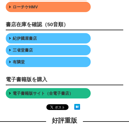
ローチケHMV
書店在庫を確認（50音順）
紀伊國屋書店
三省堂書店
有隣堂
電子書籍版を購入
電子書籍版サイト（全電子書店）
好評重版