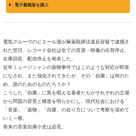
電子書籍版を購入
電気グルーヴのピエール瀧が麻薬取締法違反容疑で逮捕さ
れた翌日、レコード会社は全ての音源・映像の出荷停止、
在庫回収、配信停止を発表した。
近年ミュージシャンの薬物事件ではこのような対応が即座
になされ、また強化されてきたが、その「自粛」は何のた
め、誰のためのものだろうか？
こうした「自粛」に異を唱える著者たちがそれぞれの立場
から問題の背景と構造を明らかにし、現代社会における
「音楽」「薬物」「自粛」の在り方について考察を深めて
いく一冊。
巻末の音楽自粛小史は必見。