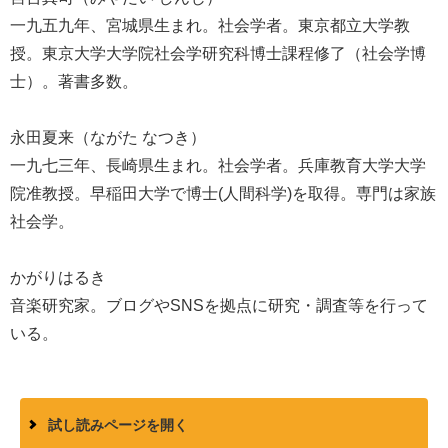
一九五九年、宮城県生まれ。社会学者。東京都立大学教
授。東京大学大学院社会学研究科博士課程修了（社会学博
士）。著書多数。
永田夏来（ながた なつき）
一九七三年、長崎県生まれ。社会学者。兵庫教育大学大学
院准教授。早稲田大学で博士(人間科学)を取得。専門は家族
社会学。
かがりはるき
音楽研究家。ブログやSNSを拠点に研究・調査等を行って
いる。
試し読みページを開く