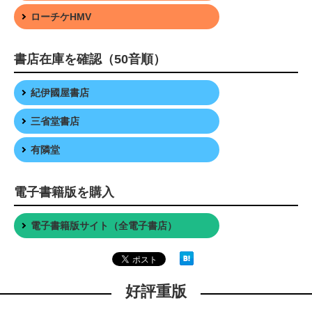
ローチケHMV
書店在庫を確認（50音順）
紀伊國屋書店
三省堂書店
有隣堂
電子書籍版を購入
電子書籍版サイト（全電子書店）
好評重版