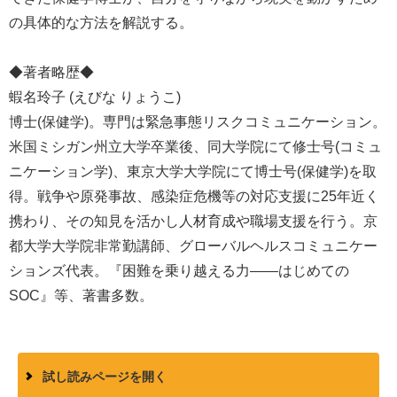
の具体的な方法を解説する。
◆著者略歴◆
蝦名玲子 (えびな りょうこ)
博士(保健学)。専門は緊急事態リスクコミュニケーション。
米国ミシガン州立大学卒業後、同大学院にて修士号(コミュ
ニケーション学)、東京大学大学院にて博士号(保健学)を取
得。戦争や原発事故、感染症危機等の対応支援に25年近く
携わり、その知見を活かし人材育成や職場支援を行う。京
都大学大学院非常勤講師、グローバルヘルスコミュニケー
ションズ代表。『困難を乗り越える力――はじめての
SOC』等、著書多数。
試し読みページを開く