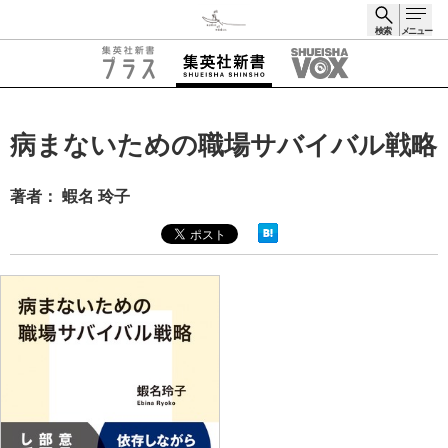
検索
メニュー
検索
病まないための職場サバイバル戦略
著者： 蝦名 玲子