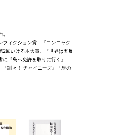
れ。
ンフィクション賞、『コンニャク
第2回いける本大賞、『世界は五反
書に『島へ免許を取りに行く』
』『謝々！ チャイニーズ』『馬の