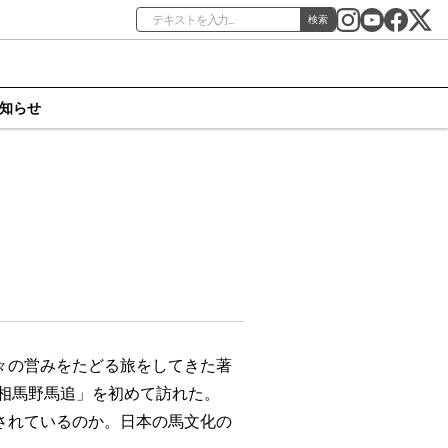
検索
知らせ
々の営みをたどる旅をしてきた著
「相馬野馬追」を初めて訪れた。
されているのか。日本の馬文化の