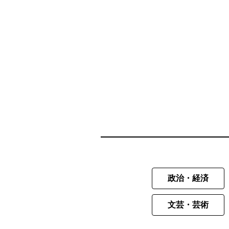
政治・経済
文芸・芸術