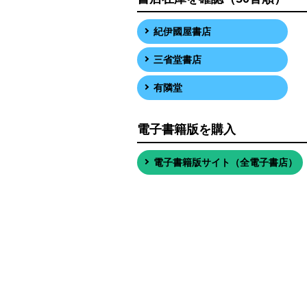
紀伊國屋書店
三省堂書店
有隣堂
電子書籍版を購入
電子書籍版サイト（全電子書店）