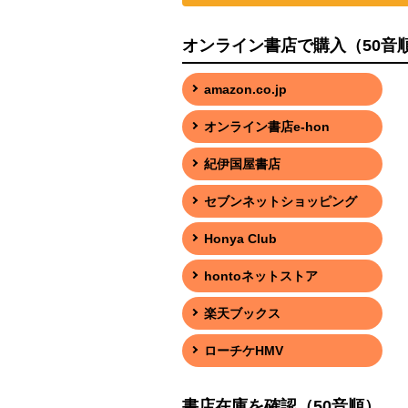
オンライン書店で購入（50音
amazon.co.jp
オンライン書店e-hon
紀伊国屋書店
セブンネットショッピング
Honya Club
hontoネットストア
楽天ブックス
ローチケHMV
書店在庫を確認（50音順）