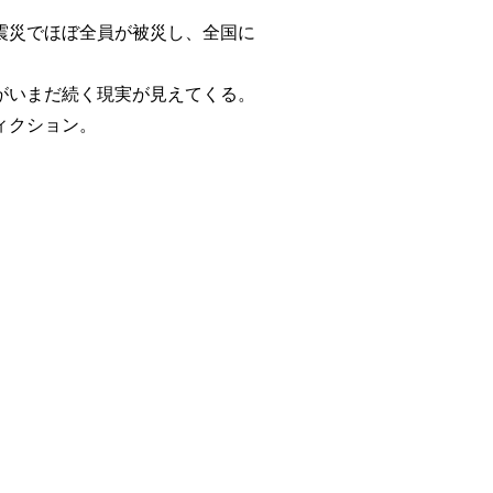
震災でほぼ全員が被災し、全国に
がいまだ続く現実が見えてくる。
ィクション。