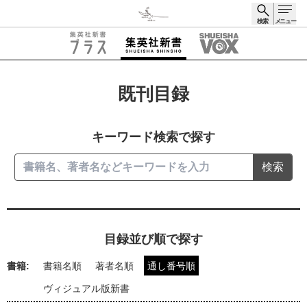
検索
メニュー
検索
既刊目録
キーワード検索で探す
検索
目録並び順で探す
書籍:
書籍名順
著者名順
通し番号順
ヴィジュアル版新書