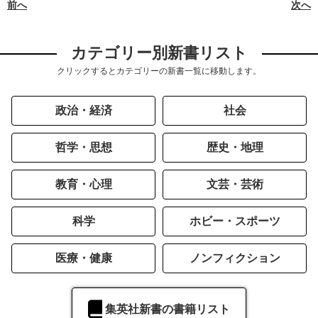
前へ
次へ
カテゴリー別新書リスト
クリックするとカテゴリーの新書一覧に移動します。
政治・経済
社会
哲学・思想
歴史・地理
教育・心理
文芸・芸術
科学
ホビー・スポーツ
医療・健康
ノンフィクション
集英社新書の書籍リスト