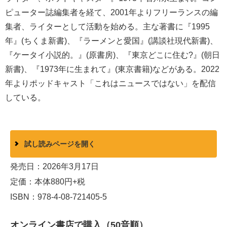
ピューター誌編集者を経て、2001年よりフリーランスの編
集者、ライターとして活動を始める。主な著書に『1995
年』(ちくま新書)、『ラーメンと愛国』(講談社現代新書)、
『ケータイ小説的。』(原書房)、『東京どこに住む?』(朝日
新書)、『1973年に生まれて』(東京書籍)などがある。2022
年よりポッドキャスト「これはニュースではない」を配信
している。
試し読みページを開く
発売日：2026年3月17日
定価：本体880円+税
ISBN：978-4-08-721405-5
オンライン書店で購入（50音順）