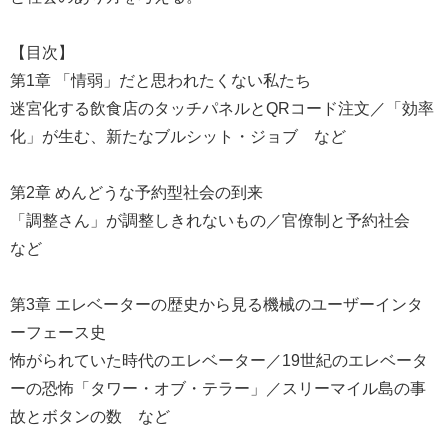
【目次】
第1章 「情弱」だと思われたくない私たち
迷宮化する飲食店のタッチパネルとQRコード注文／「効率
化」が生む、新たなブルシット・ジョブ など
第2章 めんどうな予約型社会の到来
「調整さん」が調整しきれないもの／官僚制と予約社会
など
第3章 エレベーターの歴史から見る機械のユーザーインタ
ーフェース史
怖がられていた時代のエレベーター／19世紀のエレベータ
ーの恐怖「タワー・オブ・テラー」／スリーマイル島の事
故とボタンの数 など