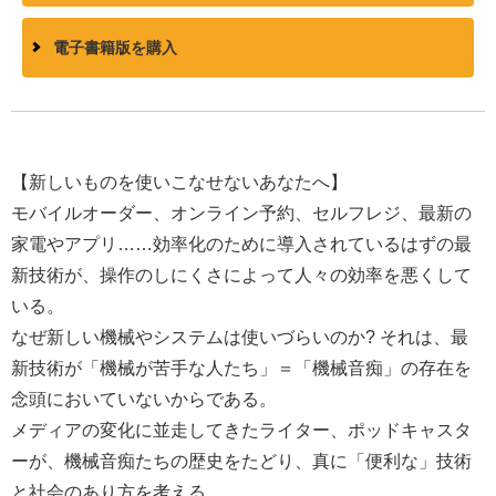
電子書籍版を購入
【新しいものを使いこなせないあなたへ】
モバイルオーダー、オンライン予約、セルフレジ、最新の
家電やアプリ……効率化のために導入されているはずの最
新技術が、操作のしにくさによって人々の効率を悪くして
いる。
なぜ新しい機械やシステムは使いづらいのか? それは、最
新技術が「機械が苦手な人たち」＝「機械音痴」の存在を
念頭においていないからである。
メディアの変化に並走してきたライター、ポッドキャスタ
ーが、機械音痴たちの歴史をたどり、真に「便利な」技術
と社会のあり方を考える。