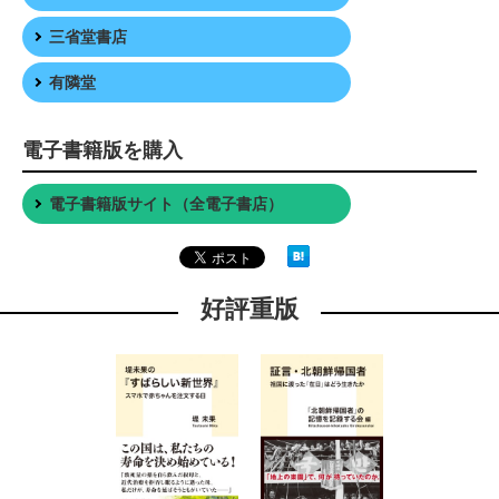
三省堂書店
有隣堂
電子書籍版を購入
電子書籍版サイト（全電子書店）
好評重版