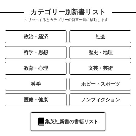
カテゴリー別新書リスト
クリックするとカテゴリーの新書一覧に移動します。
政治・経済
社会
哲学・思想
歴史・地理
教育・心理
文芸・芸術
科学
ホビー・スポーツ
医療・健康
ノンフィクション
集英社新書の書籍リスト