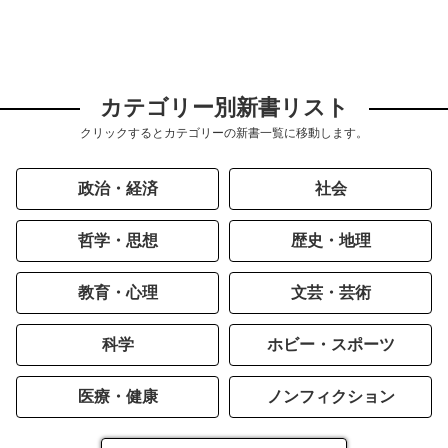
カテゴリー別新書リスト
クリックするとカテゴリーの新書一覧に移動します。
政治・経済
社会
哲学・思想
歴史・地理
教育・心理
文芸・芸術
科学
ホビー・スポーツ
医療・健康
ノンフィクション