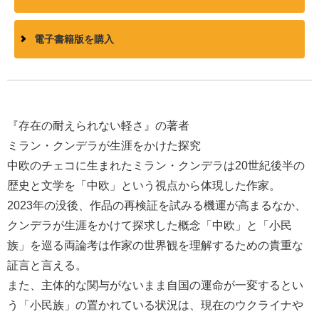
電子書籍版を購入
『存在の耐えられない軽さ』の著者
ミラン・クンデラが生涯をかけた探究
中欧のチェコに生まれたミラン・クンデラは20世紀後半の
歴史と文学を「中欧」という視点から体現した作家。
2023年の没後、作品の再検証を試みる機運が高まるなか、
クンデラが生涯をかけて探求した概念「中欧」と「小民
族」を巡る両論考は作家の世界観を理解するための貴重な
証言と言える。
また、主体的な関与がないまま自国の運命が一変するとい
う「小民族」の置かれている状況は、現在のウクライナや