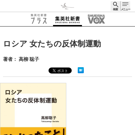
検索
メニュー
検索
ロシア 女たちの反体制運動
著者： 高柳 聡子