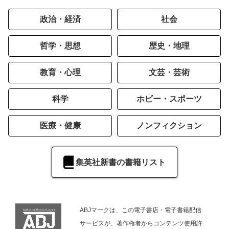
政治・経済
社会
哲学・思想
歴史・地理
教育・心理
文芸・芸術
科学
ホビー・スポーツ
医療・健康
ノンフィクション
集英社新書の書籍リスト
ABJマークは、この電子書店・電子書籍配信
サービスが、著作権者からコンテンツ使用許