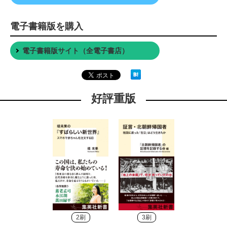
電子書籍版を購入
電子書籍版サイト（全電子書店）
好評重版
2刷
3刷