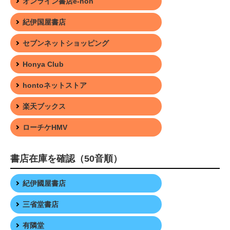
オンライン書店e-hon
紀伊国屋書店
セブンネットショッピング
Honya Club
hontoネットストア
楽天ブックス
ローチケHMV
書店在庫を確認（50音順）
紀伊國屋書店
三省堂書店
有隣堂