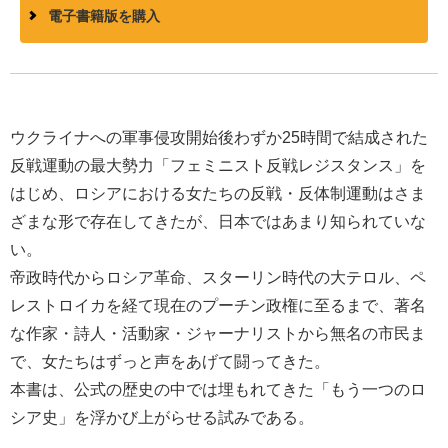
電子書籍版を購入
ウクライナへの軍事侵攻開始後わずか25時間で結成された
反戦運動の最大勢力「フェミニスト反戦レジスタンス」を
はじめ、ロシアにおける女たちの反戦・反体制運動はさま
ざまな形で存在してきたが、日本ではあまり知られていな
い。
帝政時代からロシア革命、スターリン時代の大テロル、ペ
レストロイカを経て現在のプーチン政権に至るまで、著名
な作家・詩人・活動家・ジャーナリストから無名の市民ま
で、女たちはずっと声をあげて闘ってきた。
本書は、公式の歴史の中では埋もれてきた「もう一つのロ
シア史」を浮かび上がらせる試みである。