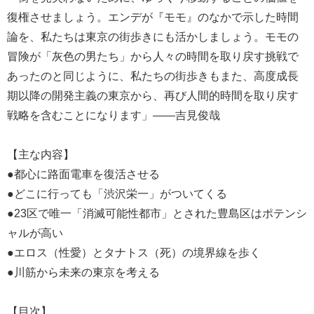
復権させましょう。エンデが『モモ』のなかで示した時間
論を、私たちは東京の街歩きにも活かしましょう。モモの
冒険が「灰色の男たち」から人々の時間を取り戻す挑戦で
あったのと同じように、私たちの街歩きもまた、高度成長
期以降の開発主義の東京から、再び人間的時間を取り戻す
戦略を含むことになります」――吉見俊哉
【主な内容】
●都心に路面電車を復活させる
●どこに行っても「渋沢栄一」がついてくる
●23区で唯一「消滅可能性都市」とされた豊島区はポテンシ
ャルが高い
●エロス（性愛）とタナトス（死）の境界線を歩く
●川筋から未来の東京を考える
【目次】