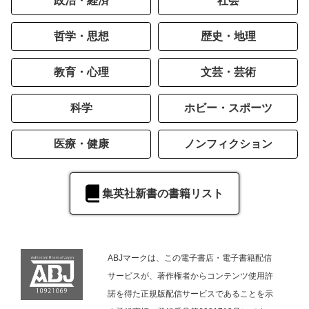
政治・経済
社会
哲学・思想
歴史・地理
教育・心理
文芸・芸術
科学
ホビー・スポーツ
医療・健康
ノンフィクション
集英社新書の書籍リスト
ABJマークは、この電子書店・電子書籍配信
サービスが、著作権者からコンテンツ使用許
諾を得た正規版配信サービスであることを示