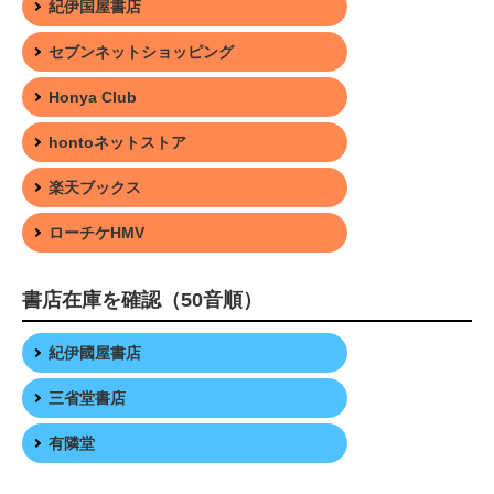
紀伊国屋書店
セブンネットショッピング
Honya Club
hontoネットストア
楽天ブックス
ローチケHMV
書店在庫を確認（50音順）
紀伊國屋書店
三省堂書店
有隣堂