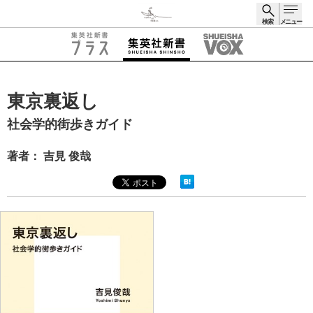
検索
メニュー
検索
東京裏返し
社会学的街歩きガイド
著者： 吉見 俊哉