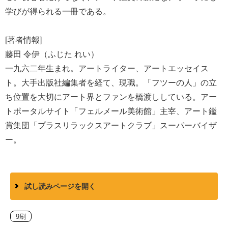
学びが得られる一冊である。
[著者情報]
藤田 令伊（ふじた れい）
一九六二年生まれ。アートライター、アートエッセイス
ト。大手出版社編集者を経て、現職。「フツーの人」の立
ち位置を大切にアート界とファンを橋渡ししている。アー
トポータルサイト「フェルメール美術館」主宰、アート鑑
賞集団「プラスリラックスアートクラブ」スーパーバイザ
ー。
試し読みページを開く
9刷