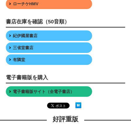
ローチケHMV
書店在庫を確認（50音順）
紀伊國屋書店
三省堂書店
有隣堂
電子書籍版を購入
電子書籍版サイト（全電子書店）
好評重版