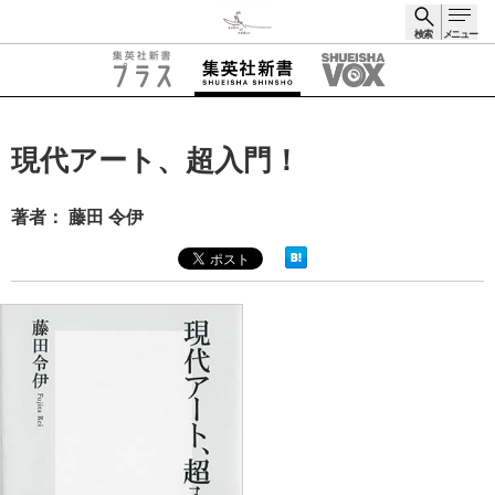
検索
メニュー
検索
現代アート、超入門！
著者： 藤田 令伊