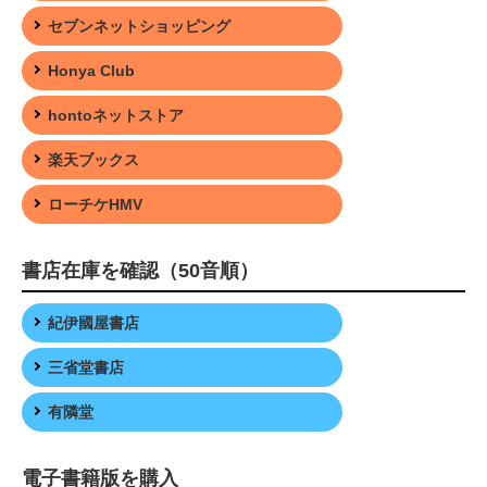
セブンネットショッピング
Honya Club
hontoネットストア
楽天ブックス
ローチケHMV
書店在庫を確認（50音順）
紀伊國屋書店
三省堂書店
有隣堂
電子書籍版を購入