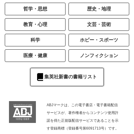
哲学・思想
歴史・地理
教育・心理
文芸・芸術
科学
ホビー・スポーツ
医療・健康
ノンフィクション
集英社新書の書籍リスト
ABJマークは、この電子書店・電子書籍配信
サービスが、著作権者からコンテンツ使用許
諾を得た正規版配信サービスであることを示
す登録商標（登録番号第6091713号）です。