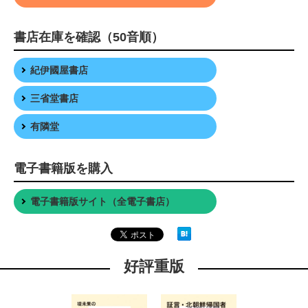
書店在庫を確認（50音順）
紀伊國屋書店
三省堂書店
有隣堂
電子書籍版を購入
電子書籍版サイト（全電子書店）
好評重版