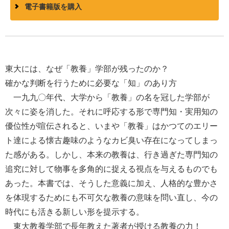
電子書籍版を購入
東大には、なぜ「教養」学部が残ったのか？
確かな判断を行うために必要な「知」のあり方
一九九〇年代、大学から「教養」の名を冠した学部が
次々に姿を消した。それに呼応する形で専門知・実用知の
優位性が喧伝されると、いまや「教養」はかつてのエリー
ト達による懐古趣味のようなカビ臭い存在になってしまっ
た感がある。しかし、本来の教養は、行き過ぎた専門知の
追究に対して物事を多角的に捉える視点を与えるものでも
あった。本書では、そうした意義に加え、人格的な豊かさ
を体現するためにも不可欠な教養の意味を問い直し、今の
時代にも活きる新しい形を提示する。
東大教養学部で長年教えた著者が授ける教養の力！