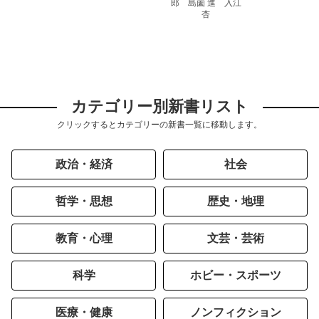
郎 島薗 進 入江
杏
カテゴリー別新書リスト
クリックするとカテゴリーの新書一覧に移動します。
政治・経済
社会
哲学・思想
歴史・地理
教育・心理
文芸・芸術
科学
ホビー・スポーツ
医療・健康
ノンフィクション