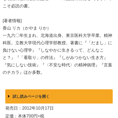
こそ必読の書。
[著者情報]
香山 リカ（かやま りか）
一九六〇年生まれ、北海道出身。東京医科大学卒業。精神
科医。立教大学現代心理学部教授。著書に『「だまし」に
負けない心理学』『しなやかに生きるって、どんなこ
と？』『「看取り」の作法』『しがみつかない生き方』
『気にしない技術』『〈不安な時代〉の精神病理』『言葉
のチカラ』ほか多数。
試し読みページを開く
発売日：2012年10月17日
定価：本体700円+税