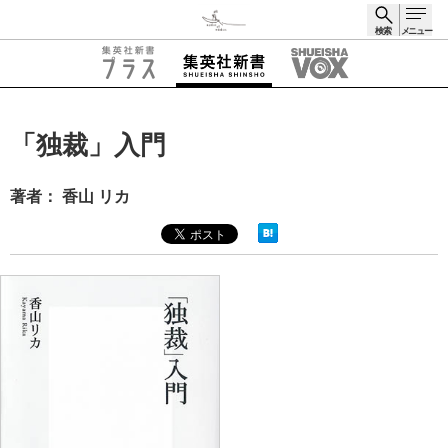
検索
メニュー
検索
「独裁」入門
著者： 香山 リカ