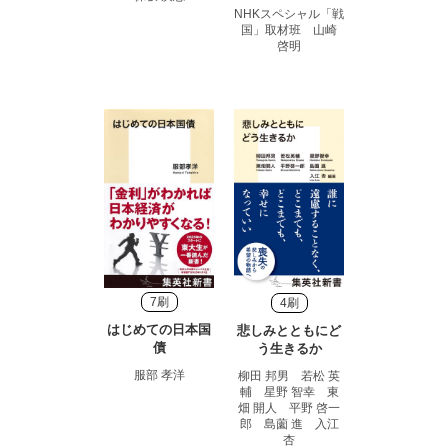
NHKスペシャル「戦
国」取材班 山崎
啓明
7刷
4刷
はじめての日本国
悲しみとともにど
債
う生きるか
服部 孝洋
柳田 邦男 若松 英
輔 星野 智幸 東
畑 開人 平野 啓一
郎 島薗 進 入江
杏