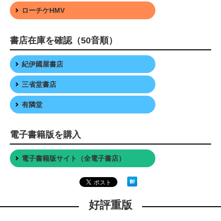
ローチケHMV
書店在庫を確認（50音順）
紀伊國屋書店
三省堂書店
有隣堂
電子書籍版を購入
電子書籍版サイト（全電子書店）
好評重版