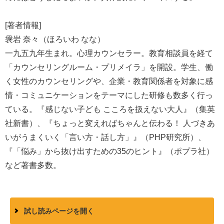
[著者情報]
袰岩 奈々（ほろいわ なな）
一九五九年生まれ。心理カウンセラー。教育相談員を経て
「カウンセリングルーム・プリメイラ」を開設。学生、働
く女性のカウンセリングや、企業・教育関係者を対象に感
情・コミュニケーションをテーマにした研修も数多く行っ
ている。『感じない子ども こころを扱えない大人』（集英
社新書）、『ちょっと変えればちゃんと伝わる！ 人づきあ
いがうまくいく「言い方・話し方」』（PHP研究所）、
『「悩み」から抜け出すための35のヒント』（ポプラ社）
など著書多数。
試し読みページを開く