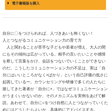
電子書籍版を購入
自分に〇をつけられれば、人づきあいも怖くない！
人とつながるコミュニケーション力の育て方
人と関わることが苦手な子どもや若者が増え、大人の間
にもその傾向は広がっている。相手の言いたいことや感情
を察して言葉をかけ、会話をつないでいくことができない
のだ。こうしたコミュニケーション力の不足は、実は「自
分にはいいところがなく×ばかり」という自己評価の低さに
起因しているー。カウンセリングや研修で多くの人たちに
接してきた著者が「自分に×」ではなぜコミュニケーション
がうまくいかないのか、そのメカニズムを実例をあげて解
説。あわせて、自分に○をつけ自然に人とつながっていくた
めにはどうしたらよいか、具体的にアドバイスする。