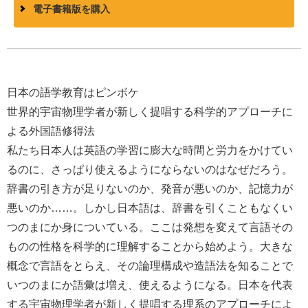
電子書籍版を購入
日本の語学教育はピンボケ
世界的宇宙物理学者が新しく提唱する科学的アプローチに
よる外国語修得法
私たち日本人は英語の学習に膨大な時間と労力をかけてい
るのに、さっぱり使えるようにならないのはなぜだろう。
辞書の引き方が足りないのか、発音が悪いのか、記憶力が
悪いのか……。しかし日本語は、辞書を引くこともなくい
つのまにか身についている。ここは発想を変えて言語その
ものの性格を科学的に理解することから始めよう。大きな
概念で言語をとらえ、その論理構成や造語法を知ることで
いつのまにか語彙は増え、使えるようになる。日本を代表
する宇宙物理学者が新しく提唱する理系のアプローチによ