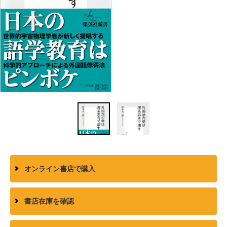
オンライン書店で購入
書店在庫を確認