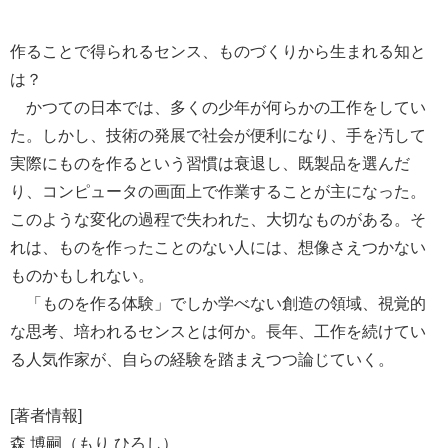
作ることで得られるセンス、ものづくりから生まれる知と
は？
かつての日本では、多くの少年が何らかの工作をしてい
た。しかし、技術の発展で社会が便利になり、手を汚して
実際にものを作るという習慣は衰退し、既製品を選んだ
り、コンピュータの画面上で作業することが主になった。
このような変化の過程で失われた、大切なものがある。そ
れは、ものを作ったことのない人には、想像さえつかない
ものかもしれない。
「ものを作る体験」でしか学べない創造の領域、視覚的
な思考、培われるセンスとは何か。長年、工作を続けてい
る人気作家が、自らの経験を踏まえつつ論じていく。
[著者情報]
森 博嗣（もり ひろし）