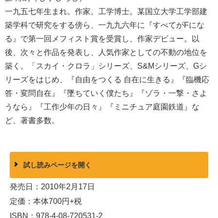
一九五七年生まれ。作家。工学博士。某国立大学工学部建
築学科で研究をする傍ら、一九九六年に『すべてがFにな
る』で第一回メフィスト賞を受賞し、作家デビュー。以
後、次々と作品を発表し、人気作家としての不動の地位を
築く。「スカイ・クロラ」シリーズ、S&Mシリーズ、Gシ
リーズをはじめ、『自由をつくる 自在に生きる』『臨機応
答・変問自在』『墜ちていく僕たち』『ゾラ・一撃・さよ
うなら』『工作少年の日々』『ミニチュア庭園鉄道』な
ど、著書多数。
試し読みページを開く
発売日：2010年2月17日
定価：本体700円+税
ISBN：978-4-08-720531-2