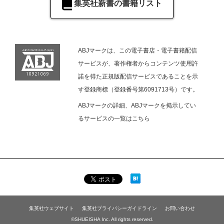
集英社新書の書籍リスト
ABJマークは、この電子書店・電子書籍配信
サービスが、著作権者からコンテンツ使用許
諾を得た正規版配信サービスであることを示
す登録商標（登録番号第6091713号）です。
ABJマークの詳細、ABJマークを掲示してい
るサービスの一覧は
こちら
集英社ウェブサイト
集英社プライバシーガイドライン
お問い合わせ
©SHUEISHA Inc. All rights reserved.