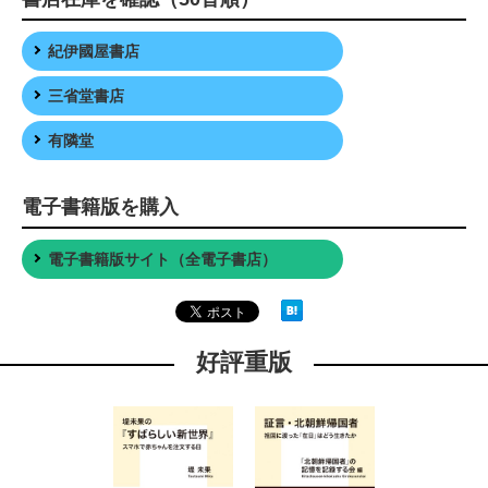
紀伊國屋書店
三省堂書店
有隣堂
電子書籍版を購入
電子書籍版サイト（全電子書店）
好評重版