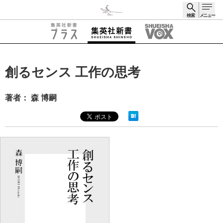
検索
メニュー
検索
創るセンス 工作の思考
著者： 森 博嗣