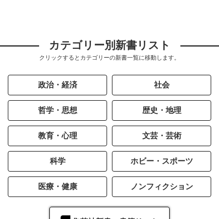
カテゴリー別新書リスト
クリックするとカテゴリーの新書一覧に移動します。
政治・経済
社会
哲学・思想
歴史・地理
教育・心理
文芸・芸術
科学
ホビー・スポーツ
医療・健康
ノンフィクション