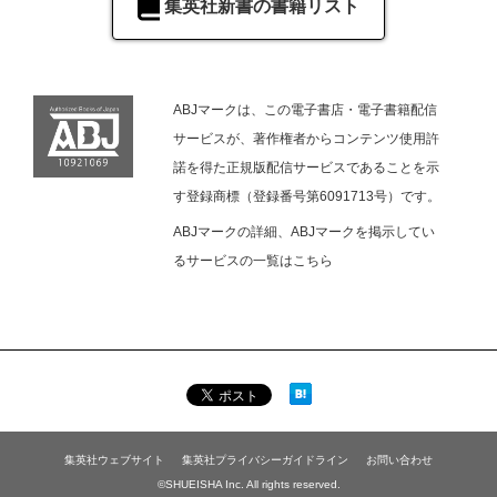
集英社新書の書籍リスト
ABJマークは、この電子書店・電子書籍配信
サービスが、著作権者からコンテンツ使用許
諾を得た正規版配信サービスであることを示
す登録商標（登録番号第6091713号）です。
ABJマークの詳細、ABJマークを掲示してい
るサービスの一覧は
こちら
集英社ウェブサイト
集英社プライバシーガイドライン
お問い合わせ
©SHUEISHA Inc. All rights reserved.