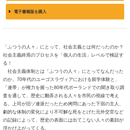
電子書籍版を購入
「ふつうの人々」にとって、社会主義とは何だったのか？
社会主義終焉のプロセスを「個人の生活」レベルで検証す
る！
社会主義体制とは「ふつうの人々」にとってなんだった
のか。70年代のユーゴスラヴィアにおける留学体験と、
「連帯」が権力を握った80年代ポーランドでの聞き取り調
査を通して、歴史に翻弄される人々を市民の視線で考え
る。上司が旧ソ連派だったため拷問にあった下宿の主人、
劇的な体制の変化により不可解な死をとげた元外交官など
の記録によって、歴史の表面には出てこない人々の素顔が
浮かび上がってくる。