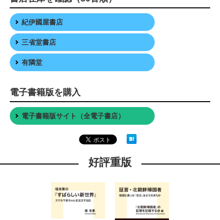
紀伊國屋書店
三省堂書店
有隣堂
電子書籍版を購入
電子書籍版サイト（全電子書店）
好評重版