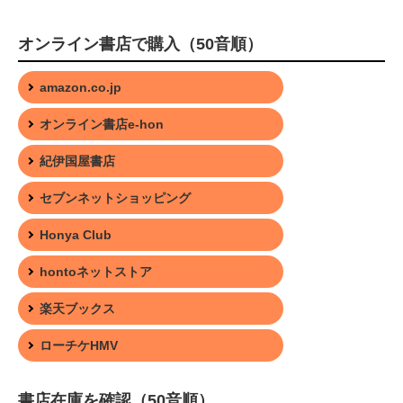
オンライン書店で購入（50音順）
amazon.co.jp
オンライン書店e-hon
紀伊国屋書店
セブンネットショッピング
Honya Club
hontoネットストア
楽天ブックス
ローチケHMV
書店在庫を確認（50音順）