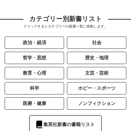
カテゴリー別新書リスト
クリックするとカテゴリーの新書一覧に移動します。
政治・経済
社会
哲学・思想
歴史・地理
教育・心理
文芸・芸術
科学
ホビー・スポーツ
医療・健康
ノンフィクション
集英社新書の書籍リスト