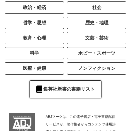
政治・経済
社会
哲学・思想
歴史・地理
教育・心理
文芸・芸術
科学
ホビー・スポーツ
医療・健康
ノンフィクション
集英社新書の書籍リスト
ABJマークは、この電子書店・電子書籍配信
サービスが、著作権者からコンテンツ使用許