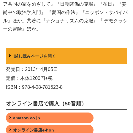
ア共同の家をめざして』『日朝関係の克服』『在日』『姜
尚中の政治学入門』 『愛国の作法』『ニッポン・サバイバ
ル』ほか。共著に『ナショナリズムの克服』『 デモクラシ
ーの冒険』ほか。
試し読みページを開く
発売日：2013年4月05日
定価：本体1200円+税
ISBN：978-4-08-781523-8
オンライン書店で購入（50音順）
amazon.co.jp
オンライン書店e-hon