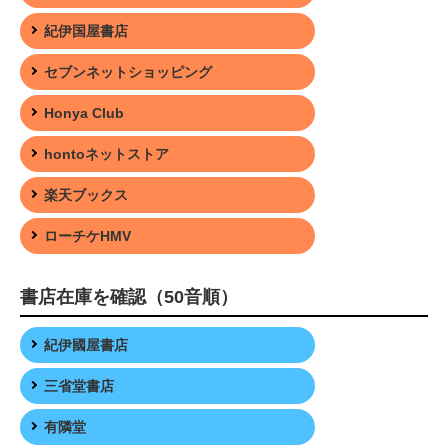
紀伊国屋書店
セブンネットショッピング
Honya Club
hontoネットストア
楽天ブックス
ローチケHMV
書店在庫を確認（50音順）
紀伊國屋書店
三省堂書店
有隣堂