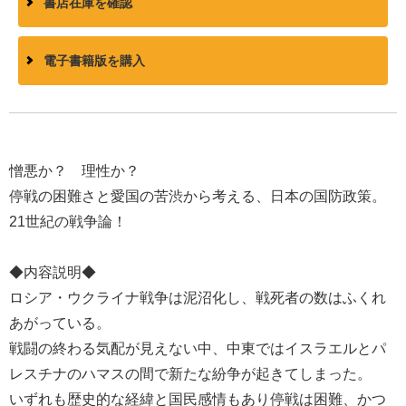
書店在庫を確認
電子書籍版を購入
憎悪か？ 理性か？
停戦の困難さと愛国の苦渋から考える、日本の国防政策。
21世紀の戦争論！
◆内容説明◆
ロシア・ウクライナ戦争は泥沼化し、戦死者の数はふくれ
あがっている。
戦闘の終わる気配が見えない中、中東ではイスラエルとパ
レスチナのハマスの間で新たな紛争が起きてしまった。
いずれも歴史的な経緯と国民感情もあり停戦は困難、かつ