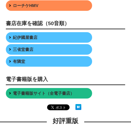
ローチケHMV
書店在庫を確認（50音順）
紀伊國屋書店
三省堂書店
有隣堂
電子書籍版を購入
電子書籍版サイト（全電子書店）
好評重版