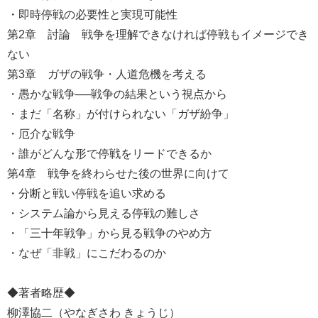
・即時停戦の必要性と実現可能性
第2章 討論 戦争を理解できなければ停戦もイメージでき
ない
第3章 ガザの戦争・人道危機を考える
・愚かな戦争──戦争の結果という視点から
・まだ「名称」が付けられない「ガザ紛争」
・厄介な戦争
・誰がどんな形で停戦をリードできるか
第4章 戦争を終わらせた後の世界に向けて
・分断と戦い停戦を追い求める
・システム論から見える停戦の難しさ
・「三十年戦争」から見る戦争のやめ方
・なぜ「非戦」にこだわるのか
◆著者略歴◆
柳澤協二（やなぎさわ きょうじ）