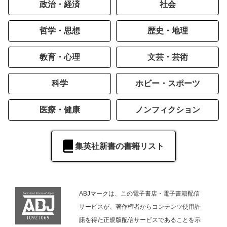
政治・経済
社会
哲学・思想
歴史・地理
教育・心理
文芸・芸術
科学
ホビー・スポーツ
医療・健康
ノンフィクション
集英社新書の書籍リスト
ABJマークは、この電子書店・電子書籍配信
サービスが、著作権者からコンテンツ使用許
諾を得た正規版配信サービスであることを示