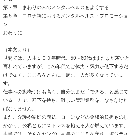
第７章 まわりの人のメンタルヘルスをよくする
第８章 コロナ禍におけるメンタルヘルス・プロモーショ
ン
おわりに
（本文より）
世間では、人生１００年時代、50～60代はまだまだ若いと
言われていますが、この年代では体力・気力が低下するだ
けでなく、こころをともに「病む」人が多くなっていま
す。
仕事への動機づけも高く、自分はまだ「できる」と感じて
いる一方で、部下を持ち、難しい管理業務をこなさなけれ
ばなりません。
また、介護や家庭の問題、ローンなどの金銭的負担ものし
かかり、公私ともにストレスを抱える人が増えています。
本書では、そんなヤング中高年のこころを守り、ポジティ