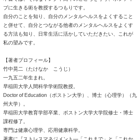
ブに生きる術を教授するつもりです。
自分のことを知り、自分のメンタルヘルスをよくすること
と併せて、自分とつながる他者のメンタルヘルスをよくす
る方法も知り、日常生活に活かしていただきたい、これが
私の望みです。
【著者プロフィール】
竹中晃二（たけなか こうじ）
一九五二年生まれ。
早稲田大学人間科学学術院教授。
Doctor of Education（ボストン大学）、博士（心理学）（九
州大学）。
早稲田大学教育学部卒業、ボストン大学大学院修士・博士
課程修了。
専門は健康心理学、応用健康科学。
著書に『ストレスマネジメント―「これまで」と「これか