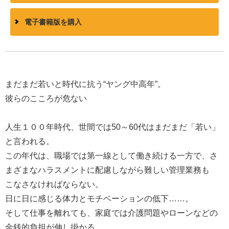
電子書籍版を購入
まだまだ若いと時代に抗う“ヤング中高年”。
彼らのこころが危ない
人生１００年時代、世間では50～60代はまだまだ「若い」
と言われる。
この年代は、職場では第一線として働き続ける一方で、さ
まざまなハラスメントに配慮しながら難しい管理業務も
こなさなければならない。
日に日に感じる体力とモチベーションの低下……。
そして仕事を離れても、家庭では介護問題やローンなどの
金銭的負担が伸し掛かる。