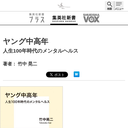
検索
メニュー
検索
ヤング中高年
人生100年時代のメンタルヘルス
著者： 竹中 晃二