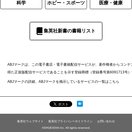
科学
ホビー・スポーツ
医療・健康
集英社新書の書籍リスト
ABJマークは、この電子書店・電子書籍配信サービスが、著作権者からコンテ
得た正規版配信サービスであることを示す登録商標（登録番号第6091713号
ABJマークの詳細、ABJマークを掲示しているサービスの一覧は
こちら
集英社ウェブサイト
集英社プライバシーガイドライン
お問い合わせ
©SHUEISHA Inc. All rights reserved.