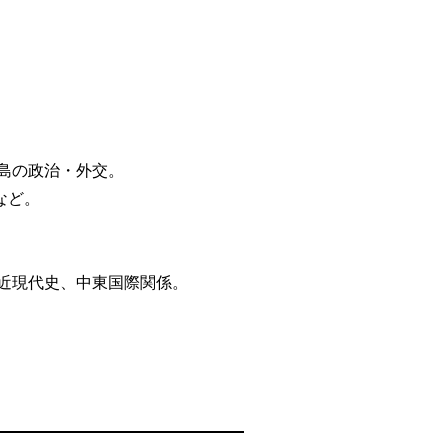
半島の政治・外交。
など。
ン近現代史、中東国際関係。