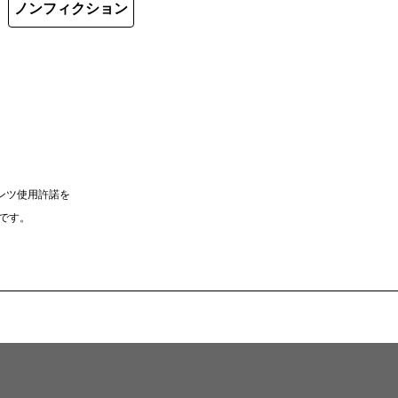
ノンフィクション
ンツ使用許諾を
）です。