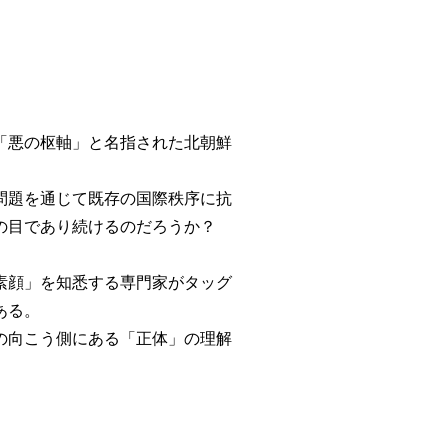
「悪の枢軸」と名指された北朝鮮
問題を通じて既存の国際秩序に抗
の目であり続けるのだろうか？
素顔」を知悉する専門家がタッグ
ある。
の向こう側にある「正体」の理解