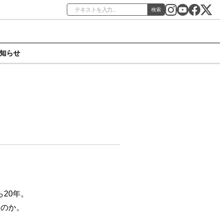
検索
知らせ
20年。
うのか。