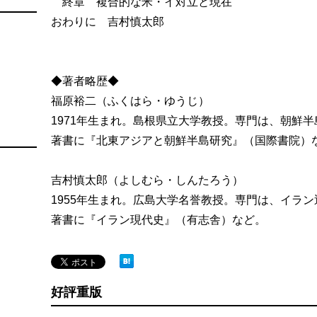
終章 複合的な米・イ対立と現在
おわりに 吉村慎太郎
◆著者略歴◆
福原裕二（ふくはら・ゆうじ）
1971年生まれ。島根県立大学教授。専門は、朝鮮
著書に『北東アジアと朝鮮半島研究』（国際書院）
吉村慎太郎（よしむら・しんたろう）
1955年生まれ。広島大学名誉教授。専門は、イラ
著書に『イラン現代史』（有志舎）など。
好評重版