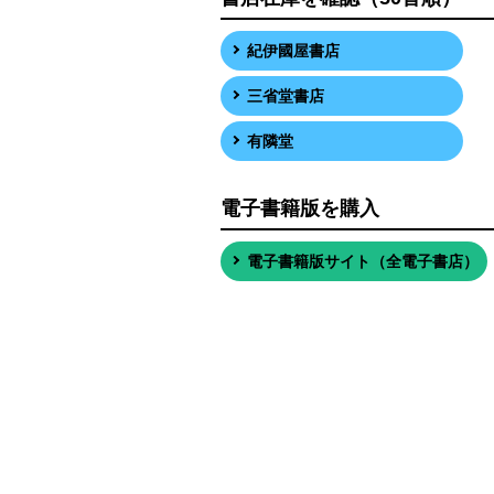
紀伊國屋書店
三省堂書店
有隣堂
電子書籍版を購入
電子書籍版サイト（全電子書店）