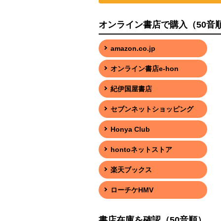
オンライン書店で購入（50音
amazon.co.jp
オンライン書店e-hon
紀伊国屋書店
セブンネットショッピング
Honya Club
hontoネットストア
楽天ブックス
ローチケHMV
書店在庫を確認（50音順）