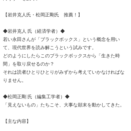
【岩井克人氏・松岡正剛氏 推薦！】
◆岩井克人 氏（経済学者）◆
若い永田さんが「ブラックボックス」という概念を用い
て、現代世界を読み解こうという試みです。
どのようにしたらこのブラックボックスから「生きた時
間」を取り戻せるのか？
それは読者ひとりひとりがみずから考えていかなければな
りません。
◆松岡正剛 氏（編集工学者）◆
「見えないもの」たちこそ、大事な顛末を動かしてきた。
【主な内容】