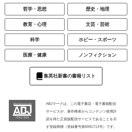
哲学・思想
歴史・地理
教育・心理
文芸・芸術
科学
ホビー・スポーツ
医療・健康
ノンフィクション
集英社新書の書籍リスト
ABJマークは、この電子書店・電子書籍配信
サービスが、著作権者からコンテンツ使用許
諾を得た正規版配信サービスであることを示
す登録商標（登録番号第6091713号）です。