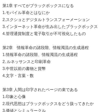
第1章 すべてがブラックボックスになる
1.モバイル革命とはなにか
2.スクショとデジタルトランスフォーメーション
3.インターネット革命が生み出したブラックボックス
4.管理通貨制度と電子取引が不可視化したもの
第2章 情報革命の諸段階、情報濁流の生成過程
1.情報革命の諸段階、情報濁流の生成過程
2. ルネッサンスと印刷革命
3.中世以前の書物と貨幣
4.文字・言葉・数
第3章 人間は印字されたページの束である
1.印象と心像
2.現代思想はブラックボックスをどう扱ってきたか
3.価値とシミュラークル