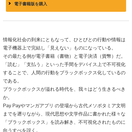
電子書籍版を購入
情報化社会の到来にともなって、ひとびとの行動や情報は
電子機器上で完結し「見えない」ものになっている。
その最たる例が電子書籍（書物）と電子決済（貨幣）だ。
「読む」「支払う」といった手間をデバイス上で不可視化
することで、人間の行動をブラックボックス化しているの
である。
ブラックボックスが溢れる時代を、我々はどう生きるべき
か。
Pay Payやマンガアプリ の登場から古代メソポタミア文明
までを遡りながら、現代思想や文学作品に書かれた様々な
「ブラックボックス」を読み解き、不可視化されたものに
向うすべを説く。