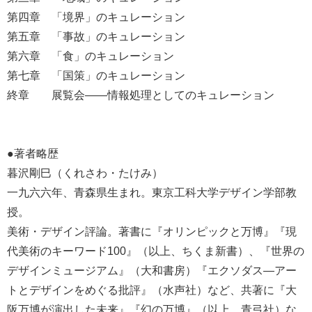
第四章 「境界」のキュレーション
第五章 「事故」のキュレーション
第六章 「食」のキュレーション
第七章 「国策」のキュレーション
終章 展覧会――情報処理としてのキュレーション
●著者略歴
暮沢剛巳（くれさわ・たけみ）
一九六六年、青森県生まれ。東京工科大学デザイン学部教
授。
美術・デザイン評論。著書に『オリンピックと万博』『現
代美術のキーワード100』（以上、ちくま新書）、『世界の
デザインミュージアム』（大和書房）『エクソダス―アー
トとデザインをめぐる批評』（水声社）など、共著に『大
阪万博が演出した未来』『幻の万博』（以上、青弓社）な