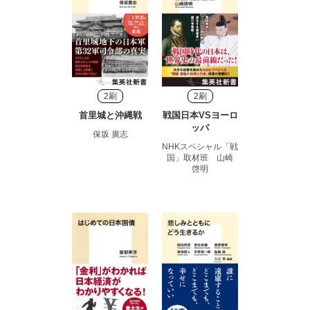
2刷
2刷
首里城と沖縄戦
戦国日本VSヨーロ
ッパ
保坂 廣志
NHKスペシャル「戦
国」取材班 山崎
啓明