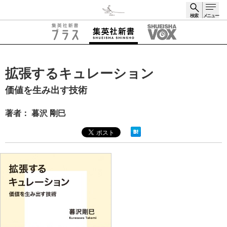
検索
メニュー
検索
拡張するキュレーション
価値を生み出す技術
著者： 暮沢 剛巳