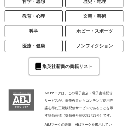
哲学・思想
歴史・地理
教育・心理
文芸・芸術
科学
ホビー・スポーツ
医療・健康
ノンフィクション
集英社新書の書籍リスト
ABJマークは、この電子書店・電子書籍配信
サービスが、著作権者からコンテンツ使用許
諾を得た正規版配信サービスであることを示
す登録商標（登録番号第6091713号）です。
ABJマークの詳細、ABJマークを掲示してい