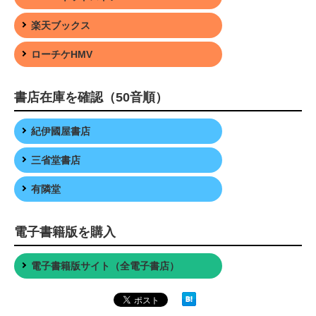
楽天ブックス
ローチケHMV
書店在庫を確認（50音順）
紀伊國屋書店
三省堂書店
有隣堂
電子書籍版を購入
電子書籍版サイト（全電子書店）