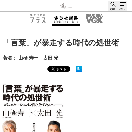
検索
メニュー
検索
「言葉」が暴走する時代の処世術
著者： 山極 寿一 太田 光