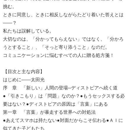
挑む。
ときに同意し、ときに相反しながらたどり着いた答えとは
――？
私たちは誤解している。
大切なのは、「分かってもらえない」ではなく、「分かろ
うとすること」、「そっと寄り添うこと」なのだ。
コミュニケーションに悩むすべての人に贈る処方箋！
【目次と主な内容】
はじめに――太田光
序 章 「新しい」人間の登場─ディストピアへ続く道
●「引きこもり」は「問題」なのか？●もうセックスする必
要はない？●ディストピアの原因は「言葉」にある
第一章 「言葉」が暴走する世界への対処法
●あえてスマホは持たない●対面だからこそ伝わる●ＡＩに
似てきた子どもたち