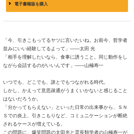
電子書籍版を購入
「今、引きこもってるヤツに言いたいね。お前今、哲学者
並みにいい経験してるよって」――太田 光
「相手を理解したいなら、食事に誘うこと。同じ動作をし
ながら会話するのがいいんです」――山極寿一
いつでも、どこでも、誰とでもつながれる時代。
しかし、かえって意思疎通がうまくいかないと感じること
はないだろうか。
「分かってもらえない」といった日常の出来事から、ＳＮ
Ｓでの炎上、引きこもりなど、コミュニケーションが断絶
されるケースが増えている。
この問題に、爆笑問題の太田光と霊長類学者の山極寿一が