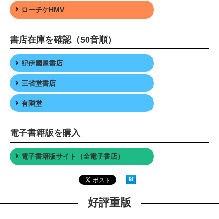
ローチケHMV
書店在庫を確認（50音順）
紀伊國屋書店
三省堂書店
有隣堂
電子書籍版を購入
電子書籍版サイト（全電子書店）
好評重版