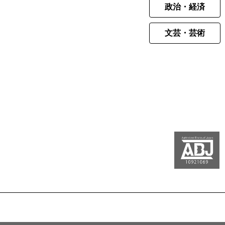
政治・経済
文芸・芸術