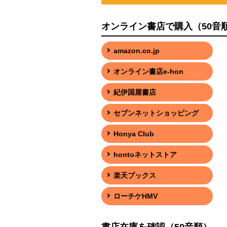
オンライン書店で購入（50音
amazon.co.jp
オンライン書店e-hon
紀伊国屋書店
セブンネットショッピング
Honya Club
hontoネットストア
楽天ブックス
ローチケHMV
書店在庫を確認（50音順）