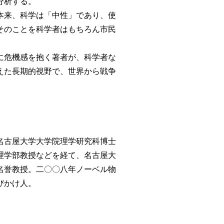
分析する。
本来、科学は「中性」であり、使
そのことを科学者はもちろん市民
に危機感を抱く著者が、科学者な
えた長期的視野で、世界から戦争
名古屋大学大学院理学研究科博士
理学部教授などを経て、名古屋大
名誉教授。二〇〇八年ノーベル物
びかけ人。