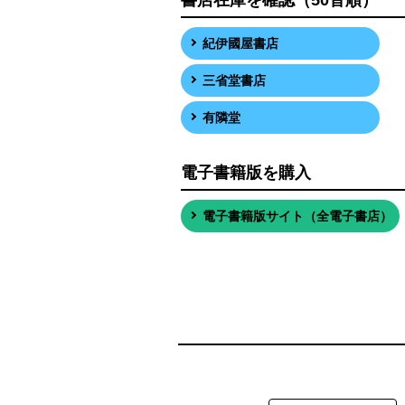
紀伊國屋書店
三省堂書店
有隣堂
電子書籍版を購入
電子書籍版サイト（全電子書店）