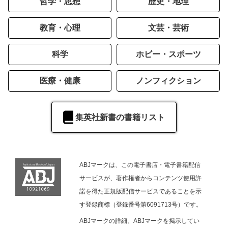
哲学・思想
歴史・地理
教育・心理
文芸・芸術
科学
ホビー・スポーツ
医療・健康
ノンフィクション
集英社新書の書籍リスト
ABJマークは、この電子書店・電子書籍配信
サービスが、著作権者からコンテンツ使用許
諾を得た正規版配信サービスであることを示
す登録商標（登録番号第6091713号）です。
ABJマークの詳細、ABJマークを掲示してい